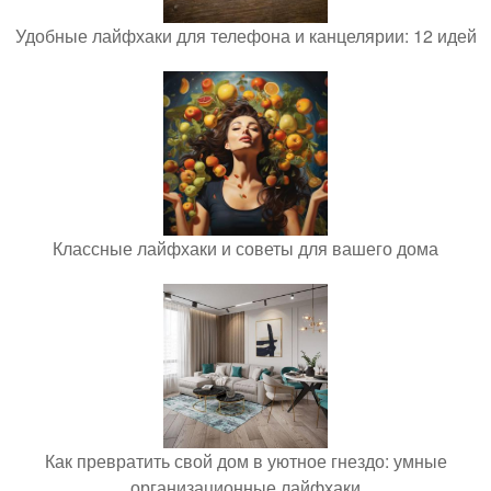
Удобные лайфхаки для телефона и канцелярии: 12 идей
Классные лайфхаки и советы для вашего дома
Как превратить свой дом в уютное гнездо: умные
организационные лайфхаки