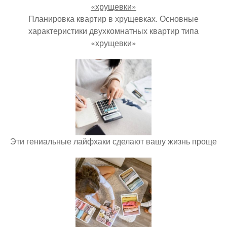
Планировка квартир в хрущевках. Основные
характеристики двухкомнатных квартир типа
«хрущевки»
Эти гениальные лайфхаки сделают вашу жизнь проще