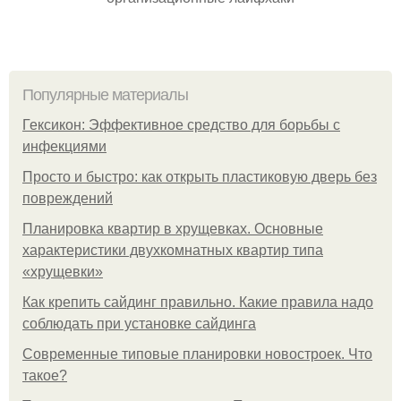
Популярные материалы
Гексикон: Эффективное средство для борьбы с
инфекциями
Просто и быстро: как открыть пластиковую дверь без
повреждений
Планировка квартир в хрущевках. Основные
характеристики двухкомнатных квартир типа
«хрущевки»
Как крепить сайдинг правильно. Какие правила надо
соблюдать при установке сайдинга
Современные типовые планировки новостроек. Что
такое?