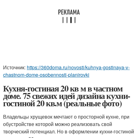
Источник:
https://360doma.ru/novosti/kuhnya-gostinaya-v-
chastnom-dome-osobennosti-planirovki
Кухня-гостиная 20 кв м в частном
доме. 75 свежих идей дизайна кухни-
гостиной 20 кв.м (реальные фото)
Владельцы хрущевок мечтают о просторной кухне, при
обустройстве которой можно реализовать свой
творческий потенциал. Но в оформлении кухни-гостиной