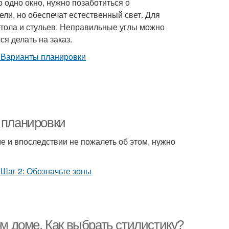
 одно окно, нужно позаботиться о
ли, но обеспечат естественный свет. Для
тола и стульев. Неправильные углы можно
я делать на заказ.
 планировки
е и впоследствии не пожалеть об этом, нужно
ом доме. Как выбрать стилистику?