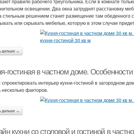
вают правило рабочего треугольника. Если в комнате только
нительном освещении. Два окна затруднят расстановку мебе
а стильным решением станет размещение там обеденного с
ывать или скрывать мебелью, которую в этом случае придетс
ь дальше →
ня-гостиная в частном доме. Особенности
 спроектировать интерьер кухни-гостиной в загородном дом
ь несколько факторов.
ь дальше →
йн кухни со столовой и гостиной в частн