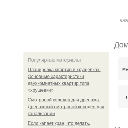
еже
Дом
Популярные материалы
Ме
Планировка квартир в хрущевках.
Основные характеристики
двухкомнатных квартир типа
«хрущевки»
Смотровой колодец для дренажа.
Дренажный смотровой колодец для
канализации
Если капает кран, что делать.