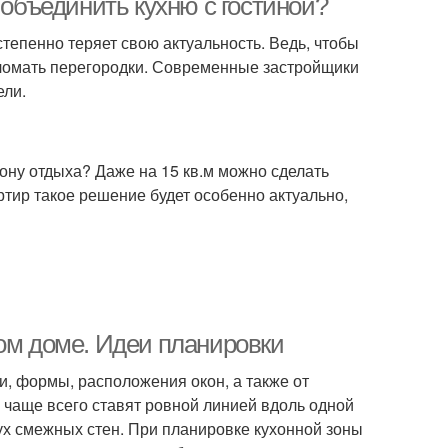
 объединить кухню с гостиной?
епенно теряет свою актуальность. Ведь, чтобы
о ломать перегородки. Современные застройщики
ели.
зону отдыха? Даже на 15 кв.м можно сделать
тир такое решение будет особенно актуально,
ном доме. Идеи планировки
и, формы, расположения окон, а также от
чаще всего ставят ровной линией вдоль одной
ух смежных стен. При планировке кухонной зоны