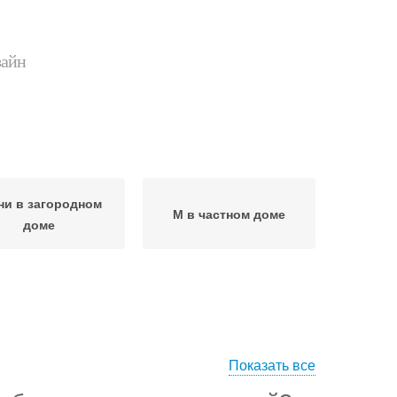
зайн
ни в загородном
М в частном доме
доме
Показать все