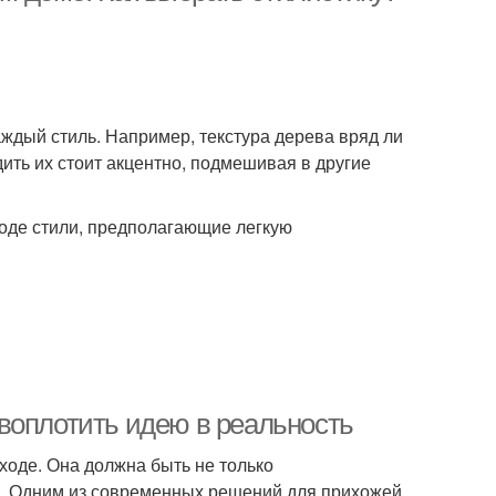
аждый стиль. Например, текстура дерева вряд ли
ить их стоит акцентно, подмешивая в другие
роде стили, предполагающие легкую
воплотить идею в реальность
ходе. Она должна быть не только
ни. Одним из современных решений для прихожей