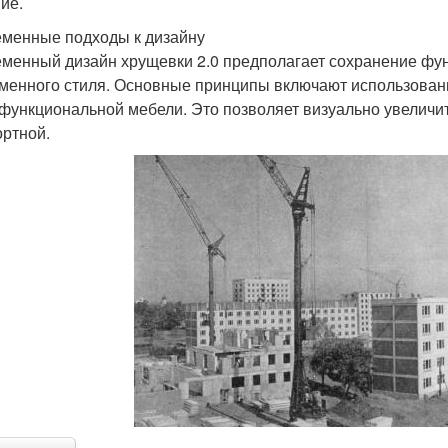
ие.
менные подходы к дизайну
менный дизайн хрущевки 2.0 предполагает сохранение фун
менного стиля. Основные принципы включают использован
функциональной мебели. Это позволяет визуально увеличит
ртной.