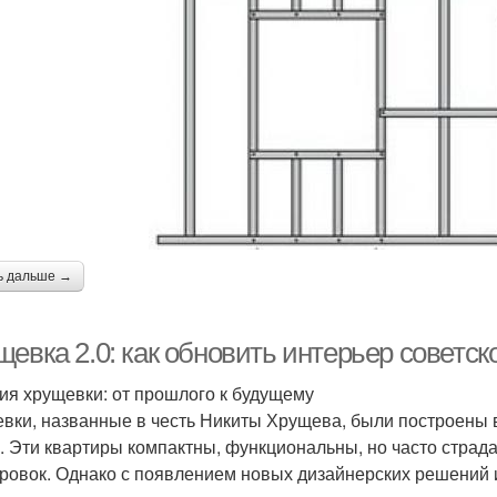
ь дальше →
евка 2.0: как обновить интерьер советск
ия хрущевки: от прошлого к будущему
вки, названные в честь Никиты Хрущева, были построены в
. Эти квартиры компактны, функциональны, но часто страд
ровок. Однако с появлением новых дизайнерских решений 