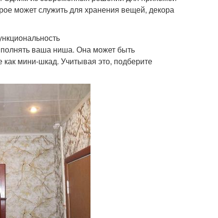
рое может служить для хранения вещей, декора
ункциональность
ыполнять ваша ниша. Она может быть
 как мини-шкад. Учитывая это, подберите