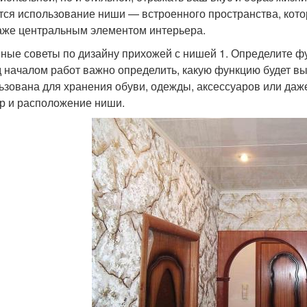
тся использование ниши — встроенного пространства, кото
аже центральным элементом интерьера.
ные советы по дизайну прихожей с нишей 1. Определите ф
 началом работ важно определить, какую функцию будет в
ьзована для хранения обуви, одежды, аксессуаров или даже
р и расположение ниши.