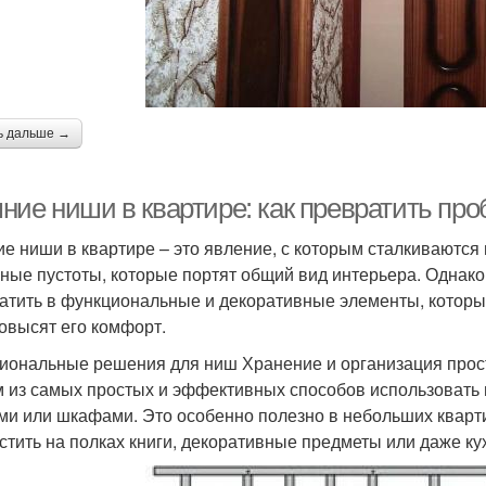
ь дальше →
ние ниши в квартире: как превратить пр
е ниши в квартире – это явление, с которым сталкиваются 
ные пустоты, которые портят общий вид интерьера. Однако
атить в функциональные и декоративные элементы, которы
повысят его комфорт.
иональные решения для ниш Хранение и организация прос
 из самых простых и эффективных способов использовать 
ми или шкафами. Это особенно полезно в небольших кварти
стить на полках книги, декоративные предметы или даже ку