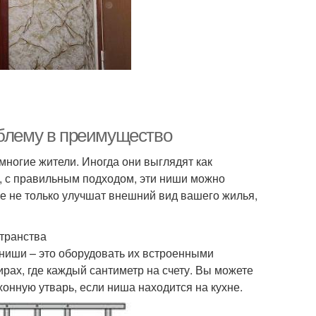
облему в преимущество
многие жители. Иногда они выглядят как
, с правильным подходом, эти ниши можно
е не только улучшат внешний вид вашего жилья,
транства
ниши – это оборудовать их встроенными
рах, где каждый сантиметр на счету. Вы можете
хонную утварь, если ниша находится на кухне.