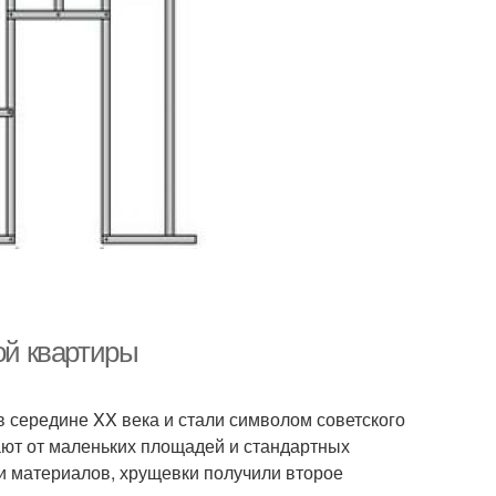
ой квартиры
 середине XX века и стали символом советского
ают от маленьких площадей и стандартных
и материалов, хрущевки получили второе