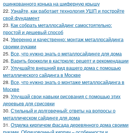
оцинкованного конька на шиферную крышу
22.
Узнайте, как работает технология УШП и постройте
свой фундамент
23.
Как собрать металлосайдинг самостоятельно:
простой и дешевый способ
24.
Уверенно и качественно: монтаж металлосайдинга
своими руками
25.
Все, что нужно знать о металлосайдинге для дома
26.
Варить брокколи в кастрюле: рецепт и рекомендации
27.
Улучшайте внешний вид вашего дома с помощью
металлического сайдинга в Москве
28.
Все, что нужно знать о монтаже металлосайдинга в
Москве
29.
Улучшай свои навыки рисования с помощью этих
деревьев для срисовки
30.
Стильный и долговечный: ответы на вопросы о
металлическом сайдинге для дома
31.
Отделка кирпичом фасада деревянного дома своими
руками. Облицовочный кирпич – особенности и