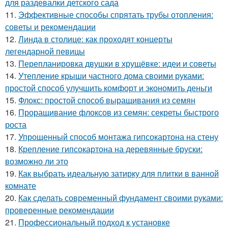
для раздевалки детского сада
11.
Эффективные способы спрятать трубы отопления:
советы и рекомендации
12.
Линда в столице: как проходят концерты
легендарной певицы
13.
Перепланировка двушки в хрущёвке: идеи и советы
14.
Утепление крыши частного дома своими руками:
простой способ улучшить комфорт и экономить деньги
15.
Флокс: простой способ выращивания из семян
16.
Проращивание флоксов из семян: секреты быстрого
роста
17.
Упрощенный способ монтажа гипсокартона на стену
18.
Крепление гипсокартона на деревянные бруски:
возможно ли это
19.
Как выбрать идеальную затирку для плитки в ванной
комнате
20.
Как сделать современный фундамент своими руками:
проверенные рекомендации
21.
Профессиональный подход к установке