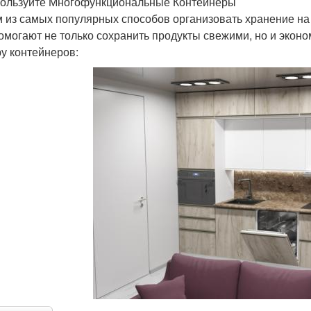
пользуйте Многофункциональные Контейнеры
 из самых популярных способов организовать хранение на 
омогают не только сохранить продукты свежими, но и эконо
у контейнеров: