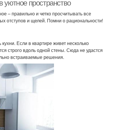
в уютное пространство
ное – правильно и четко просчитывать все
ых отступов и щелей. Помни о рациональности!
кухни. Если в квартире живет несколько
тся строго вдоль одной стены. Сюда не удастся
ально встраиваемые решения.