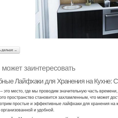
ь дальше →
 может заинтересовать
бные Лайфхаки для Хранения на Кухне: 
 – это место, где мы проводим значительную часть времени, 
 это пространство становится захламленным, что может дост
отрим простые и эффективные лайфхаки для хранения на ку
 организованной и удобной.