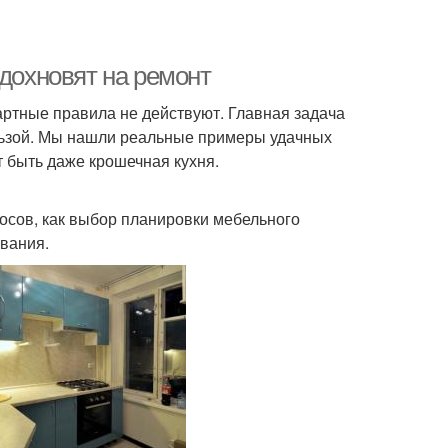
вдохновят на ремонт
дартные правила не действуют. Главная задача
льзой. Мы нашли реальные примеры удачных
т быть даже крошечная кухня.
осов, как выбор планировки мебельного
ования.