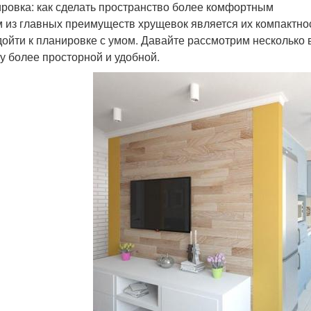
ровка: как сделать пространство более комфортным
 из главных преимуществ хрущевок является их компактност
дойти к планировке с умом. Давайте рассмотрим несколько 
у более просторной и удобной.