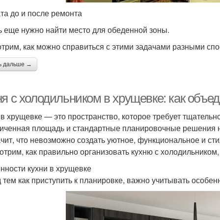
та до и после ремонта
ь еще нужно найти место для обеденной зоны.
трим, как можно справиться с этими задачами разными сп
ь дальше →
ня с холодильником в хрущевке: как объе
 в хрущевке — это пространство, которое требует тщательно
иченная площадь и стандартные планировочные решения не
ачит, что невозможно создать уютное, функциональное и сти
отрим, как правильно организовать кухню с холодильником, 
нности кухни в хрущевке
 тем как приступить к планировке, важно учитывать особен