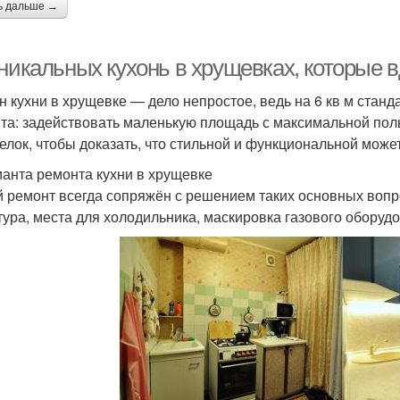
ь дальше →
уникальных кухонь в хрущевках, которые 
н кухни в хрущевке — дело непростое, ведь на 6 кв м стан
та: задействовать маленькую площадь с максимальной по
елок, чтобы доказать, что стильной и функциональной може
ианта ремонта кухни в хрущевке
 ремонт всегда сопряжён с решением таких основных вопр
тура, места для холодильника, маскировка газового оборуд