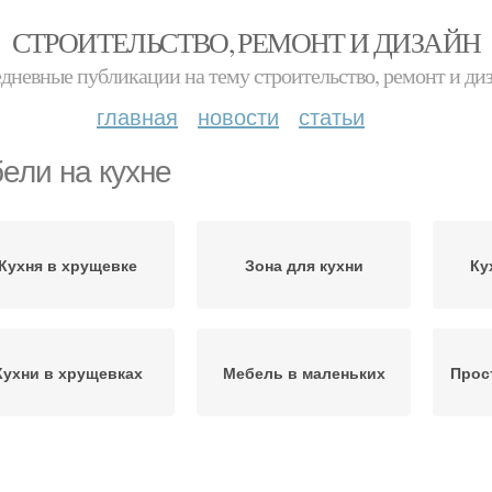
СТРОИТЕЛЬСТВО, РЕМОНТ И ДИЗАЙН
дневные публикации на тему строительство, ремонт и ди
главная
новости
статьи
ели на кухне
Кухня в хрущевке
Зона для кухни
Ку
Кухни в хрущевках
Мебель в маленьких
Прос
Угловые кухни