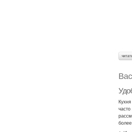
читат
Вас
Удо
Кухня
часто
рассм
более