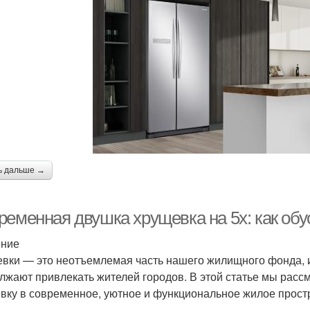
ь дальше →
ременная двушка хрущевка на 5х: как обу
ение
вки — это неотъемлемая часть нашего жилищного фонда, и
лжают привлекать жителей городов. В этой статье мы расс
вку в современное, уютное и функциональное жилое прост