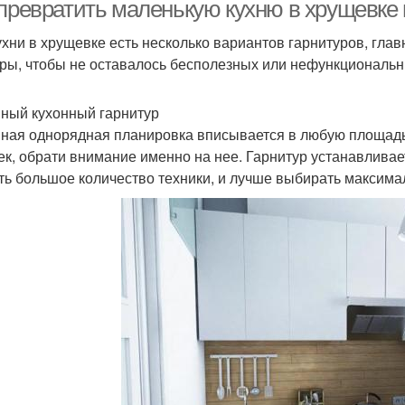
 превратить маленькую кухню в хрущевке 
ухни в хрущевке есть несколько вариантов гарнитуров, глав
ры, чтобы не оставалось бесполезных или нефункциональн
ный кухонный гарнитур
ная однорядная планировка вписывается в любую площадь 
ек, обрати внимание именно на нее. Гарнитур устанавливае
ть большое количество техники, и лучше выбирать максим