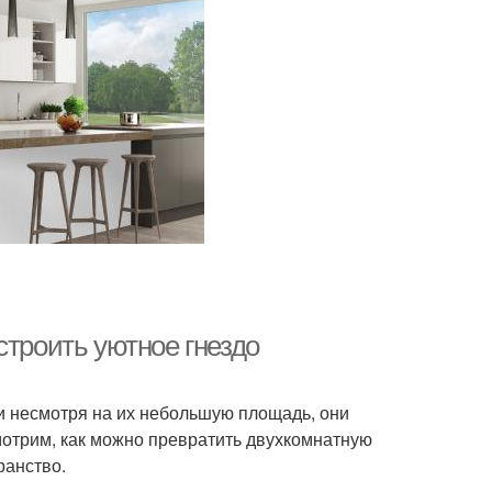
строить уютное гнездо
 несмотря на их небольшую площадь, они
мотрим, как можно превратить двухкомнатную
ранство.