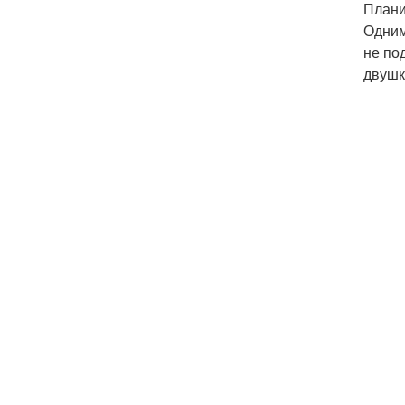
Плани
Одним
не по
двушк