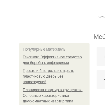
еже
Меб
Популярные материалы
Гексикон: Эффективное средство
для борьбы с инфекциями
Просто и быстро: как открыть
пластиковую дверь без
повреждений
Планировка квартир в хрущевках.
Основные характеристики
двухкомнатных квартир типа