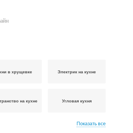
зайн
хни в хрущевке
Электрик на кухне
транство на кухне
Угловая кухня
Показать все