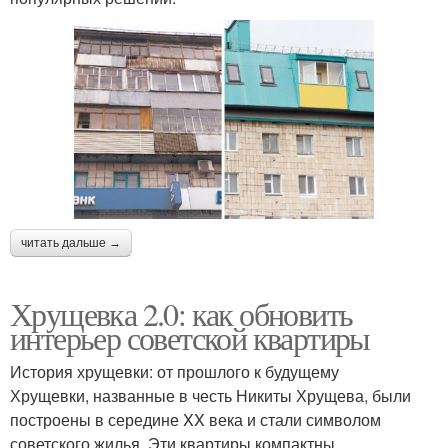
читать дальше →
Хрущевка 2.0: как обновить
интерьер советской квартиры
История хрущевки: от прошлого к будущему
Хрущевки, названные в честь Никиты Хрущева, были
построены в середине XX века и стали символом
советского жилья. Эти квартиры компактны,