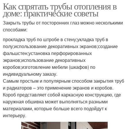
Как спрятать трубы отопления в
доме: практические советы
Закрыть трубы от посторонних глаз можно несколькими
способами:
прокладка труб по штробе в стену;укладка труб в
полу;использование декоративных экранов;создание
фальшстен;установка перфорированных
экранов;использование декоративных
коробов;изготовление мебели (шкафов) по
индивидуальному заказу.
Самым простым и популярным способом закрытия труб
и радиаторов – это применение экранов и коробов.
Короб представляет собой каркасную конструкцию, где
наружная обшивка может выполняться разными
материалами, которые больше всего подойдут к
интерьеру.