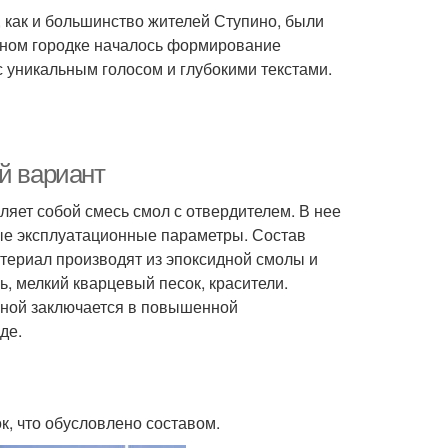
, как и большинство жителей Ступино, были
чном городке началось формирование
с уникальным голосом и глубокими текстами.
й вариант
яет собой смесь смол с отвердителем. В нее
е эксплуатационные параметры. Состав
териал производят из эпоксидной смолы и
, мелкий кварцевый песок, красители.
ычной заключается в повышенной
де.
к, что обусловлено составом.