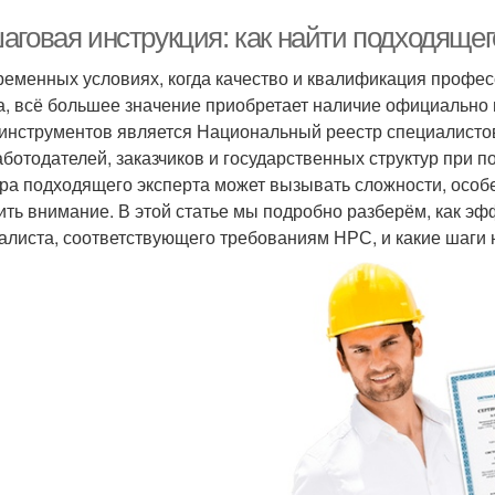
аговая инструкция: как найти подходяще
ременных условиях, когда качество и квалификация проф
а, всё большее значение приобретает наличие официально
 инструментов является Национальный реестр специалисто
аботодателей, заказчиков и государственных структур при 
ра подходящего эксперта может вызывать сложности, особенн
ить внимание. В этой статье мы подробно разберём, как э
алиста, соответствующего требованиям НРС, и какие шаги 