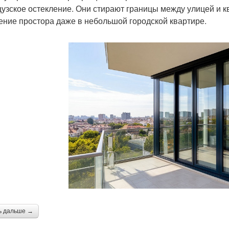
узское остекление. Они стирают границы между улицей и к
ние простора даже в небольшой городской квартире.
ь дальше →