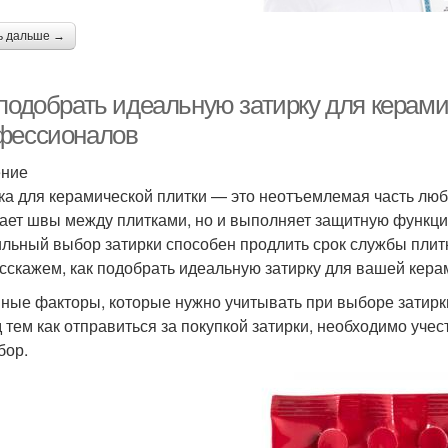
ь дальше →
 подобрать идеальную затирку для керами
фессионалов
ение
ка для керамической плитки — это неотъемлемая часть люб
ает швы между плитками, но и выполняет защитную функци
льный выбор затирки способен продлить срок службы плитки
сскажем, как подобрать идеальную затирку для вашей кера
ные факторы, которые нужно учитывать при выборе затирк
 тем как отправиться за покупкой затирки, необходимо уче
бор.