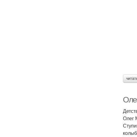
читат
Оле
Детст
Олег 
Ступи
колыб