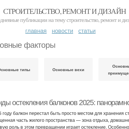
СТРОИТЕЛЬСТВО, РЕМОНТ И ДИЗАЙН
дневные публикации на тему строительство, ремонт и ди
главная
новости
статьи
овные факторы
Основн
Основные типы
Основные вехи
преимуще
нды остекления балконов 2025: панорамн
5 году балкон перестал быть просто местом для хранения с
ценная часть жилого пространства — зона отдыха, домашн
вую роль в этом превращении играет остекление. Особенн