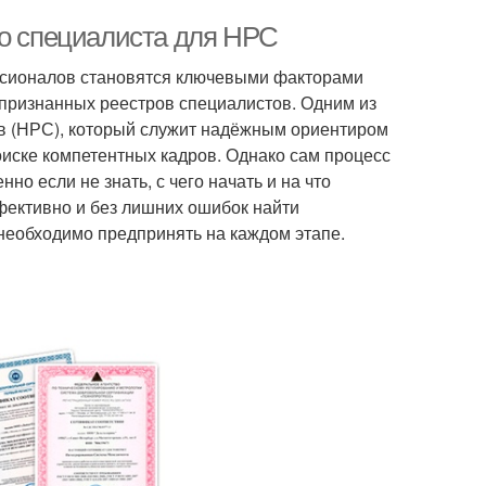
го специалиста для НРС
ессионалов становятся ключевыми факторами
 признанных реестров специалистов. Одним из
в (НРС), который служит надёжным ориентиром
поиске компетентных кадров. Однако сам процесс
о если не знать, с чего начать и на что
ффективно и без лишних ошибок найти
необходимо предпринять на каждом этапе.