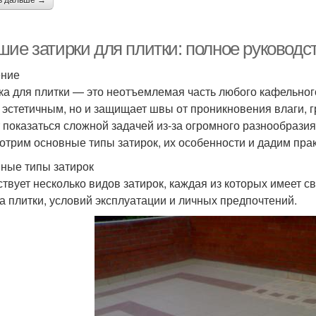
ь дальше →
шие затирки для плитки: полное руковод
ение
ка для плитки — это неотъемлемая часть любого кафельног
 эстетичным, но и защищает швы от проникновения влаги, 
 показаться сложной задачей из-за огромного разнообразия
отрим основные типы затирок, их особенности и дадим пра
ные типы затирок
твует несколько видов затирок, каждая из которых имеет с
па плитки, условий эксплуатации и личных предпочтений.