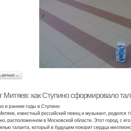
ь дальше →
г Митяев: как Ступино сформировало тал
во и ранние годы в Ступино
Митяев, известный российский певец и музыкант, родился 1
но, расположенном в Московской области. Этот город, с ег
елью таланта, который в будущем покорит сердца миллион