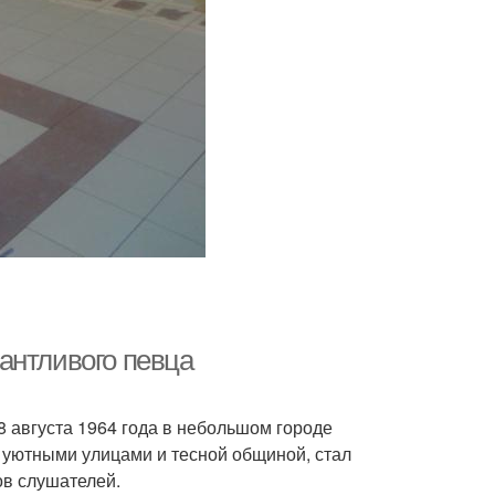
антливого певца
8 августа 1964 года в небольшом городе
о уютными улицами и тесной общиной, стал
ов слушателей.