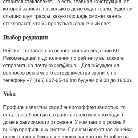
ставится стеклопакет. То есть, главная конструкция, от
которой зависит, насколько в доме будет тепло, будет ли
слышно шум трассы, какую площадь сможет занять
стеклопакет, чтобы пропускать солнечный свет.
Выбор редакции
Рейтинг составлен на основе мнения редакции КП.
Рекомендации и дополнения по рейтингу вы можете
отправить на почту expert@kp.ru . Для обсуждения
вопросов рекламного сотрудничества звоните по
телефону +7 (495) 637-65-16 (по будням с 9:00 до 18:00).
Veka
Профили известны своей энергоэффективностью, то
есть, способностью сохранять тепло или прохладу в
доме в зависимости от сезона. У компании огромный
выбор профильных систем. Причем бюджетная линейка
представлена буквально одним вариантом Euroline на