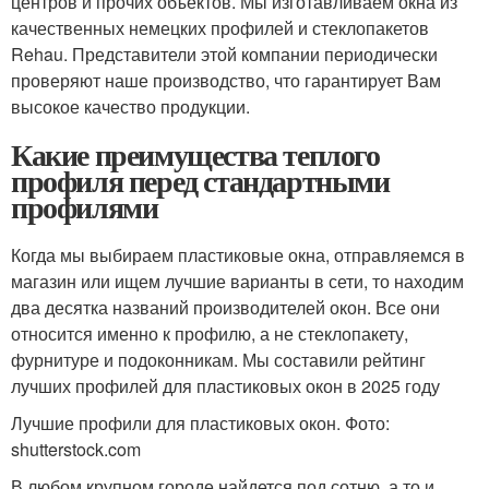
центров и прочих объектов. Мы изготавливаем окна из
качественных немецких профилей и стеклопакетов
Rehau. Представители этой компании периодически
проверяют наше производство, что гарантирует Вам
высокое качество продукции.
Какие преимущества теплого
профиля перед стандартными
профилями
Когда мы выбираем пластиковые окна, отправляемся в
магазин или ищем лучшие варианты в сети, то находим
два десятка названий производителей окон. Все они
относится именно к профилю, а не стеклопакету,
фурнитуре и подоконникам. Мы составили рейтинг
лучших профилей для пластиковых окон в 2025 году
Лучшие профили для пластиковых окон. Фото:
shutterstock.com
В любом крупном городе найдется под сотню, а то и