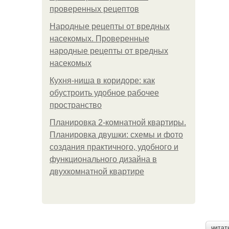
проверенных рецептов
Народные рецепты от вредных
насекомых. Проверенные
народные рецепты от вредных
насекомых
Кухня-ниша в коридоре: как
обустроить удобное рабочее
пространство
Планировка 2-комнатной квартиры.
Планировка двушки: схемы и фото
создания практичного, удобного и
функционального дизайна в
двухкомнатной квартире
читат