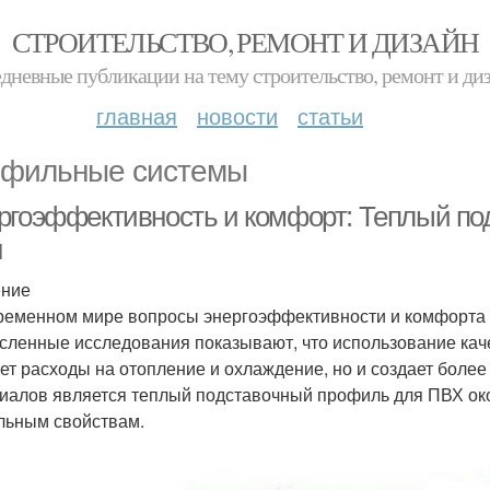
СТРОИТЕЛЬСТВО, РЕМОНТ И ДИЗАЙН
дневные публикации на тему строительство, ремонт и ди
главная
новости
статьи
фильные системы
ргоэффективность и комфорт: Теплый п
н
ение
ременном мире вопросы энергоэффективности и комфорта 
сленные исследования показывают, что использование кач
ет расходы на отопление и охлаждение, но и создает более
иалов является теплый подставочный профиль для ПВХ око
льным свойствам.