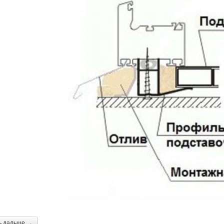
ь дальше →