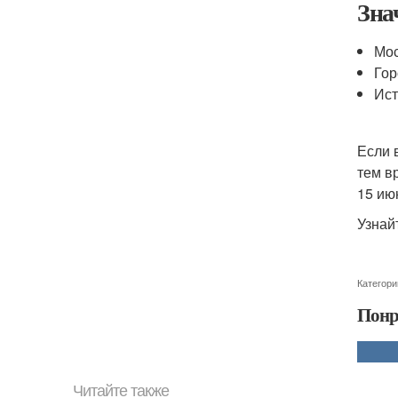
Зна
Мос
Гор
Ист
Если 
тем в
15 ию
Узнай
Категори
Понр
Читайте также