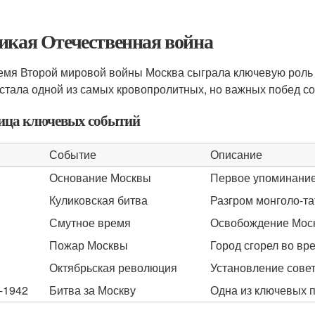
икая Отечественная война
емя Второй мировой войны Москва сыграла ключевую роль в
 стала одной из самых кровопролитных, но важных побед со
ица ключевых событий
Событие
Описание
Основание Москвы
Первое упоминание 
Куликовская битва
Разгром монголо-та
Смутное время
Освобождение Моск
Пожар Москвы
Город сгорел во вр
Октябрьская революция
Установление совет
-1942
Битва за Москву
Одна из ключевых п