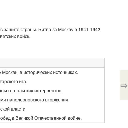
 защите страны. Битва за Москву в 1941-1942
ветских войск.
Москвы в исторических источниках.
тарского ига.
⇨
вы от польских интервентов.
емя наполеоновского вторжения.
ской власти.
обед в Великой Отечественной войне.