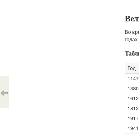
Вел
Во вр
годах
Табл
Год
1147
1380
⇦
1612
1812
1917
1941