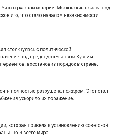
 битв в русской истории. Московские войска под
кое иго, что стало началом независимости
ия столкнулась с политической
полчение под предводительством Кузьмы
тервентов, восстановив порядок в стране.
очти полностью разрушена пожаром. Этот стал
абжения ускорило их поражение.
ии, которая привела к установлению советской
аны, но и всего мира.