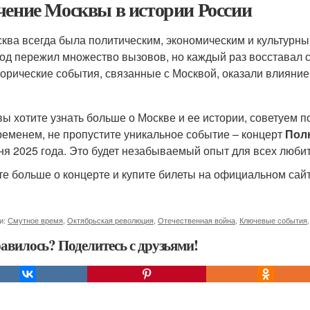
чение Москвы в истории России
ква всегда была политическим, экономическим и культурны
од пережил множество вызовов, но каждый раз восставал 
орические события, связанные с Москвой, оказали влияние 
вы хотите узнать больше о Москве и ее истории, советуем п
ременем, не пропустите уникальное событие – концерт
Пол
ня 2025 года. Это будет незабываемый опыт для всех люби
те больше о концерте и купите билеты на официальном сай
и:
Смутное время
,
Октябрьская революция
,
Отечественная война
,
Ключевые события
авилось? Поделитесь с друзьями!