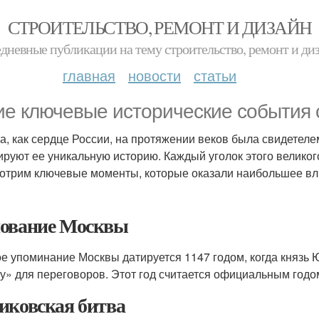
СТРОИТЕЛЬСТВО, РЕМОНТ И ДИЗАЙН
дневные публикации на тему строительство, ремонт и ди
главная
новости
статьи
ие ключевые исторические события 
а, как сердце России, на протяжении веков была свидетел
руют ее уникальную историю. Каждый уголок этого великог
отрим ключевые моменты, которые оказали наибольшее вл
ование Москвы
е упоминание Москвы датируется 1147 годом, когда князь 
у» для переговоров. Этот год считается официальным годо
иковская битва