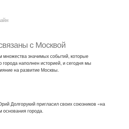
зайн
связаны с Москвой
ем множества значимых событий, которые
о города наполнен историей, и сегодня мы
ияние на развитие Москвы.
Юрий Долгорукий пригласил своих союзников «на
м основания города.