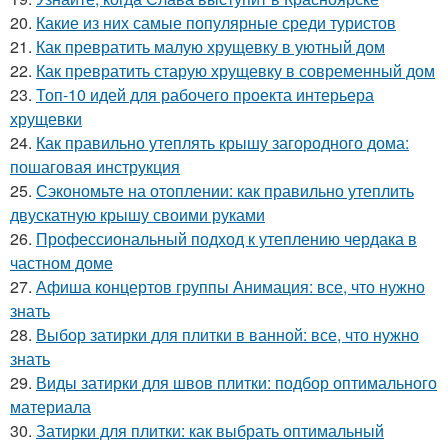
20.
Какие из них самые популярные среди туристов
21.
Как превратить малую хрущевку в уютный дом
22.
Как превратить старую хрущевку в современный дом
23.
Топ-10 идей для рабочего проекта интерьера
хрущевки
24.
Как правильно утеплять крышу загородного дома:
пошаговая инструкция
25.
Сэкономьте на отоплении: как правильно утеплить
двускатную крышу своими руками
26.
Профессиональный подход к утеплению чердака в
частном доме
27.
Афиша концертов группы Анимация: все, что нужно
знать
28.
Выбор затирки для плитки в ванной: все, что нужно
знать
29.
Виды затирки для швов плитки: подбор оптимального
материала
30.
Затирки для плитки: как выбрать оптимальный