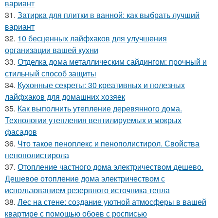
вариант
31.
Затирка для плитки в ванной: как выбрать лучший
вариант
32.
10 бесценных лайфхаков для улучшения
организации вашей кухни
33.
Отделка дома металлическим сайдингом: прочный и
стильный способ защиты
34.
Кухонные секреты: 30 креативных и полезных
лайфхаков для домашних хозяек
35.
Как выполнить утепление деревянного дома.
Технологии утепления вентилируемых и мокрых
фасадов
36.
Что такое пеноплекс и пенополистирол. Свойства
пенополистирола
37.
Отопление частного дома электричеством дешево.
Дешевое отопление дома электричеством с
использованием резервного источника тепла
38.
Лес на стене: создание уютной атмосферы в вашей
квартире с помощью обоев с росписью