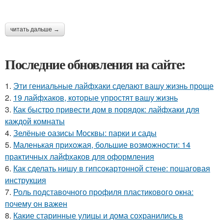
читать дальше →
Последние обновления на сайте:
1.
Эти гениальные лайфхаки сделают вашу жизнь проще
2.
19 лайфхаков, которые упростят вашу жизнь
3.
Как быстро привести дом в порядок: лайфхаки для
каждой комнаты
4.
Зелёные оазисы Москвы: парки и сады
5.
Маленькая прихожая, большие возможности: 14
практичных лайфхаков для оформления
6.
Как сделать нишу в гипсокартонной стене: пошаговая
инструкция
7.
Роль подставочного профиля пластикового окна:
почему он важен
8.
Какие старинные улицы и дома сохранились в