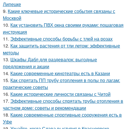
Липецке
9.
Какие ключевые исторические события связаны с
Москвой
10.
Как установить ПВХ окна своими руками: пошаговая
инструкция
11.
Эффективные способы борьбы с тлей на розах
12.
Как защитить растения от тли летом: эффективные
методы
13.
Шкафы Дабл для раздевалок: выгодные
предложения и акции
14.
Какие современные кинотеатры есть в Казани
15.
Как спрятать ПП трубу отопления в полы по лагам:
практические советы
16.
Какие исторические личности связаны с Читой
17.
Эффективные способы спрятать трубы отопления в
частном доме: советы и рекомендации
18.
Какие современные спортивные сооружения есть в
Уфе
19.
Узнайте, когда Слава выступит в Красноярске