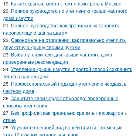
19.
Какие скрытые места стоит посмотреть в Москве
20.
Полное руководство по утеплению крыши частного
дома изнутри
21.
Полное руководство: как правильно установить
пароизоляцию шаг за шагом
22.
Сэкономьте на отоплении: как правильно утеплить
двускатную крышу своими руками
23.
Выбор утеплителя для крыши частного дома:
проверенные рекомендации
24.
Утепление крыши изнутри: простой способ сохранить
тепло в вашем доме
25.
Профессиональный подход к утеплению чердака в
частном доме
26.
Защитите свой чердак от холода: проверенные
способы утепления
27.
Без профиля: как правильно крепить гипсокартон к
стене
28.
Улучшите внешний вид вашей плитки с помощью
этих 10 лучших затирок для швов