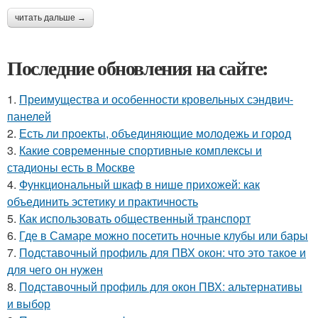
читать дальше →
Последние обновления на сайте:
1.
Преимущества и особенности кровельных сэндвич-
панелей
2.
Есть ли проекты, объединяющие молодежь и город
3.
Какие современные спортивные комплексы и
стадионы есть в Москве
4.
Функциональный шкаф в нише прихожей: как
объединить эстетику и практичность
5.
Как использовать общественный транспорт
6.
Где в Самаре можно посетить ночные клубы или бары
7.
Подставочный профиль для ПВХ окон: что это такое и
для чего он нужен
8.
Подставочный профиль для окон ПВХ: альтернативы
и выбор