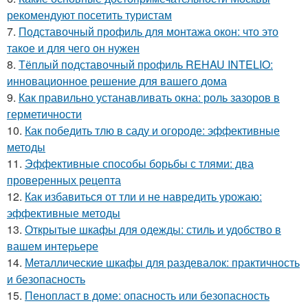
рекомендуют посетить туристам
7.
Подставочный профиль для монтажа окон: что это
такое и для чего он нужен
8.
Тёплый подставочный профиль REHAU INTELIO:
инновационное решение для вашего дома
9.
Как правильно устанавливать окна: роль зазоров в
герметичности
10.
Как победить тлю в саду и огороде: эффективные
методы
11.
Эффективные способы борьбы с тлями: два
проверенных рецепта
12.
Как избавиться от тли и не навредить урожаю:
эффективные методы
13.
Открытые шкафы для одежды: стиль и удобство в
вашем интерьере
14.
Металлические шкафы для раздевалок: практичность
и безопасность
15.
Пенопласт в доме: опасность или безопасность