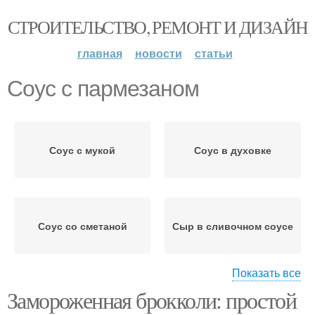
СТРОИТЕЛЬСТВО, РЕМОНТ И ДИЗАЙН
главная
новости
статьи
Соус с пармезаном
Соус с мукой
Соус в духовке
Соус со сметаной
Сыр в сливочном соусе
Показать все
Замороженная брокколи: простой
Капуста в сливочном
Соус под сыром
соусе