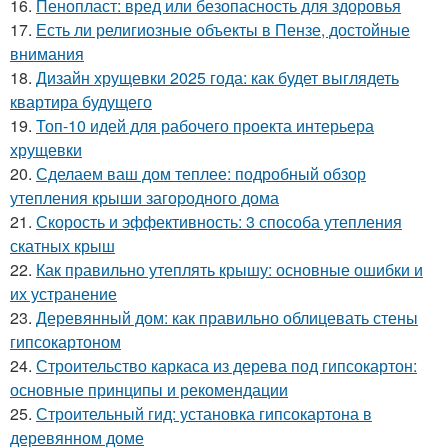
16.
Пенопласт: вред или безопасность для здоровья
17.
Есть ли религиозные объекты в Пензе, достойные
внимания
18.
Дизайн хрущевки 2025 года: как будет выглядеть
квартира будущего
19.
Топ-10 идей для рабочего проекта интерьера
хрущевки
20.
Сделаем ваш дом теплее: подробный обзор
утепления крыши загородного дома
21.
Скорость и эффективность: 3 способа утепления
скатных крыш
22.
Как правильно утеплять крышу: основные ошибки и
их устранение
23.
Деревянный дом: как правильно облицевать стены
гипсокартоном
24.
Строительство каркаса из дерева под гипсокартон:
основные принципы и рекомендации
25.
Строительный гид: установка гипсокартона в
деревянном доме