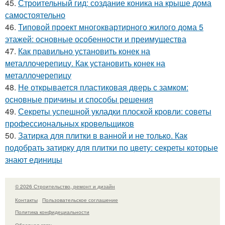
45.
Строительный гид: создание коника на крыше дома
самостоятельно
46.
Типовой проект многоквартирного жилого дома 5
этажей: основные особенности и преимущества
47.
Как правильно установить конек на
металлочерепицу. Как установить конек на
металлочерепицу
48.
Не открывается пластиковая дверь с замком:
основные причины и способы решения
49.
Секреты успешной укладки плоской кровли: советы
профессиональных кровельщиков
50.
Затирка для плитки в ванной и не только. Как
подобрать затирку для плитки по цвету: секреты которые
знают единицы
© 2026 Строительство, ремонт и дизайн
Контакты
Пользовательское соглашение
Политика конфидециальности