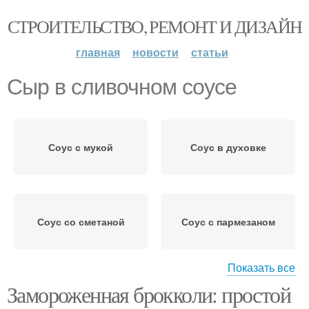
СТРОИТЕЛЬСТВО, РЕМОНТ И ДИЗАЙН
главная
новости
статьи
Сыр в сливочном соусе
Соус с мукой
Соус в духовке
Соус со сметаной
Соус с пармезаном
Показать все
Замороженная брокколи: простой
Капуста в сливочном
Соус под сыром
соусе