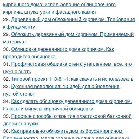
кирпичного дома: использование облицовочного
кирпича, штукатурки и фасадного камня
28.
Деревянный дом обложенный кирпичом. Требования
к фундаменту
29.
Обложить деревянный дом кирпичом. Применяемый
материал
30.
Облицовка деревянного дома кирпичом. Как
проводится облицовка
31.
Профлистовая обшивка стен с утеплением: все, что
нужно знать
32.
Типовой проект 113-81-1: как скачать и использовать
33.
Кухонная революция: 10 идей для обновления
пустой стены
34.
Как сделать облицовку деревянного дома кирпичом.
Плюсы и минусы кирпичной облицовки
35.
Простые способы открытия пластиковой балконной
двери снаружи
36.
Как правильно обложить дом из бруса кирпичом.
Преимущества использования кирпича для облицовки