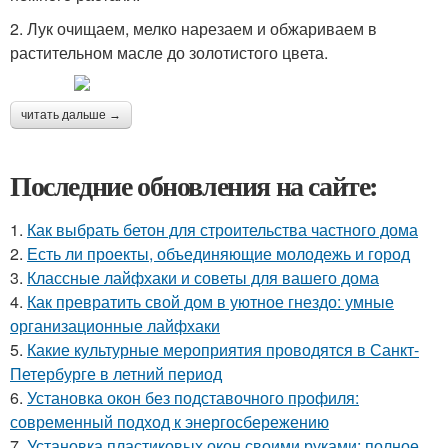
2. Лук очищаем, мелко нарезаем и обжариваем в
растительном масле до золотистого цвета.
читать дальше →
Последние обновления на сайте:
1.
Как выбрать бетон для строительства частного дома
2.
Есть ли проекты, объединяющие молодежь и город
3.
Классные лайфхаки и советы для вашего дома
4.
Как превратить свой дом в уютное гнездо: умные
организационные лайфхаки
5.
Какие культурные мероприятия проводятся в Санкт-
Петербурге в летний период
6.
Установка окон без подставочного профиля:
современный подход к энергосбережению
7.
Установка пластиковых окон своими руками: полное