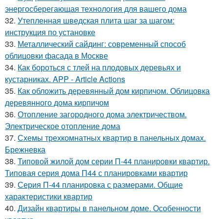
энергосберегающая технология для вашего дома
32.
Утепленная шведская плита шаг за шагом:
инструкция по установке
33.
Металлический сайдинг: современный способ
облицовки фасада в Москве
34.
Как бороться с тлей на плодовых деревьях и
кустарниках. APP - Article Actions
35.
Как обложить деревянный дом кирпичом. Облицовка
деревянного дома кирпичом
36.
Отопление загородного дома электричеством.
Электрическое отопление дома
37.
Схемы трехкомнатных квартир в панельных домах.
Брежневка
38.
Типовой жилой дом серии П-44 планировки квартир.
Типовая серия дома П44 с планировками квартир
39.
Серия П-44 планировка с размерами. Общие
характеристики квартир
40.
Дизайн квартиры в панельном доме. Особенности