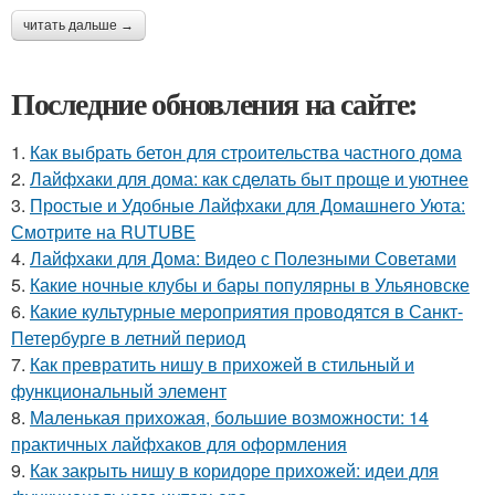
читать дальше →
Последние обновления на сайте:
1.
Как выбрать бетон для строительства частного дома
2.
Лайфхаки для дома: как сделать быт проще и уютнее
3.
Простые и Удобные Лайфхаки для Домашнего Уюта:
Смотрите на RUTUBE
4.
Лайфхаки для Дома: Видео с Полезными Советами
5.
Какие ночные клубы и бары популярны в Ульяновске
6.
Какие культурные мероприятия проводятся в Санкт-
Петербурге в летний период
7.
Как превратить нишу в прихожей в стильный и
функциональный элемент
8.
Маленькая прихожая, большие возможности: 14
практичных лайфхаков для оформления
9.
Как закрыть нишу в коридоре прихожей: идеи для