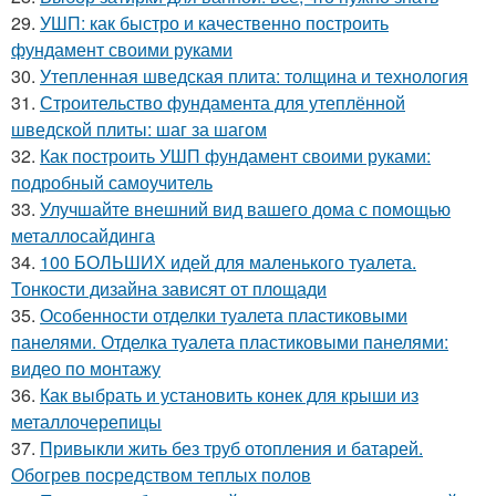
29.
УШП: как быстро и качественно построить
фундамент своими руками
30.
Утепленная шведская плита: толщина и технология
31.
Строительство фундамента для утеплённой
шведской плиты: шаг за шагом
32.
Как построить УШП фундамент своими руками:
подробный самоучитель
33.
Улучшайте внешний вид вашего дома с помощью
металлосайдинга
34.
100 БОЛЬШИХ идей для маленького туалета.
Тонкости дизайна зависят от площади
35.
Особенности отделки туалета пластиковыми
панелями. Отделка туалета пластиковыми панелями:
видео по монтажу
36.
Как выбрать и установить конек для крыши из
металлочерепицы
37.
Привыкли жить без труб отопления и батарей.
Обогрев посредством теплых полов