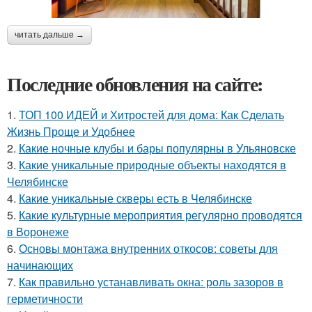
читать дальше →
Последние обновления на сайте:
1.
ТОП 100 ИДЕЙ и Хитростей для дома: Как Сделать
Жизнь Проще и Удобнее
2.
Какие ночные клубы и бары популярны в Ульяновске
3.
Какие уникальные природные объекты находятся в
Челябинске
4.
Какие уникальные скверы есть в Челябинске
5.
Какие культурные мероприятия регулярно проводятся
в Воронеже
6.
Основы монтажа внутренних откосов: советы для
начинающих
7.
Как правильно устанавливать окна: роль зазоров в
герметичности