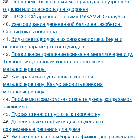
38.
Пеноплекс: безопасный материал для внутренней
отделки или опасность для здоровья
39.
ПРОСТОЙ армопояс своими РУКАМИ. Опалубка
40.
Узел опирания деревянной балки на газобетон.
Специфика газобетона
41.
Виды светодиодов и их характеристики. Виды и
основные параметры светодиодов
42.
Правильное крепление конька на металлочерепицу.
Технология установки конька на кровлю из
металлочерепицы
43.
Как правильно установить конек на
металлочерепицу. Как установить конек на
металлочерепицу
44.
Проблемы с замком: как открыть дверь, когда замок
заклинило
45.
Пустая стена: от пустоты к творчеству
46.
Деревянные шкафчики для раздевалок:
современные решения для дома
47.
Умные советы по выбору шкафчиков для раздевалок