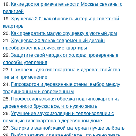
18.
Какие достопримечательности Москвы связаны с
религией
19.
Хрущевка 2.0: как обновить интерьер советской
квартиры
20.
Как превратить малую хрущевку в уютный дом
21.
Хрущевка 2025: как современный дизайн
преображает классические квартиры
22.
Защитите свой чердак от холода: проверенные
способы утепления
23.
Саморезы для гипсокартона и дерева: свойства,
типы и применение
24.
Гипсокартон и деревянные стены: выбор между
традиционным и современным
25.
Профессиональная обрезка под гипсокартон из
деревянного бруска: все, что нужно знать
26.
Улучшение звукоизоляции и теплоизоляции с
помощью гипсокартона в деревянном доме
27.
Затирка в ванной: какой материал лучше выбрать
28.
Выбор затирки для ванной: все, что нужно знать