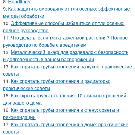
8.
Headlines:
9.
Как защитить смородину от тли осенью: эффективные
методы обработки
10.
Эффективные способы избавиться от тли осенью:
полное руководство
11.
Что делать, если тля атакует мои растения? Полное
руководство по борьбе с вредителем
12.
Металлический шкаф для раздевалок: безопасность
и долговечность в вашем распоряжении
13.
Как спрятать трубы отопления на кухне: практические
советы
14.
Как спрятать трубы отопления и радиаторы:
практические советы
15.
Как скрыть трубы отопления: 10 стильных решений
для вашего дома
16.
Как спрятать трубы отопления в стену: советы и
рекомендации
17.
Как спрятать трубы отопления в доме: практические
советы