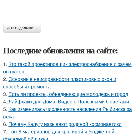
читать дальше →
Последние обновления на сайте:
1.
Кто такой проектировщик электроснабжения и зачем
он нужен
2.
Основные неисправности пластиковых окон и
способы их ремонта
3.
Есть ли проекты, объединяющие молодежь и город
4.
Лайфхаки для Дома: Видео с Полезными Советами
5.
Как изменилась численность населения Рыбинска за
века
6.
Почему Калугу называют родиной космонавтики
7.
Топ-5 материалов для красивой и бюджетной
фасадной обшивки