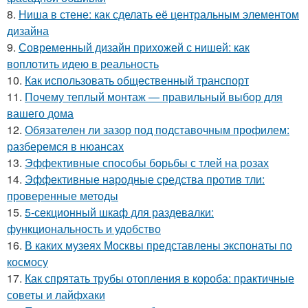
8.
Ниша в стене: как сделать её центральным элементом
дизайна
9.
Современный дизайн прихожей с нишей: как
воплотить идею в реальность
10.
Как использовать общественный транспорт
11.
Почему теплый монтаж — правильный выбор для
вашего дома
12.
Обязателен ли зазор под подставочным профилем:
разберемся в нюансах
13.
Эффективные способы борьбы с тлей на розах
14.
Эффективные народные средства против тли:
проверенные методы
15.
5-секционный шкаф для раздевалки:
функциональность и удобство
16.
В каких музеях Москвы представлены экспонаты по
космосу
17.
Как спрятать трубы отопления в короба: практичные
советы и лайфхаки