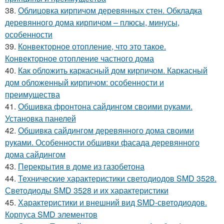
38.
Облицовка кирпичом деревянных стен. Обкладка
деревянного дома кирпичом – плюсы, минусы,
особенности
39.
Конвекторное отопление, что это такое.
Конвекторное отопление частного дома
40.
Как обложить каркасный дом кирпичом. Каркасный
дом обложенный кирпичом: особенности и
преимущества
41.
Обшивка фронтона сайдингом своими руками.
Установка панелей
42.
Обшивка сайдингом деревянного дома своими
руками. Особенности обшивки фасада деревянного
дома сайдингом
43.
Перекрытия в доме из газобетона
44.
Технические характеристики светодиодов SMD 3528.
Светодиоды SMD 3528 и их характеристики
45.
Характеристики и внешний вид SMD-светодиодов.
Корпуса SMD элементов