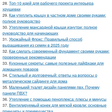
28.
Топ-10 идей для рабочего проекта интерьера
хрущевки
29.
Как утеплить крышу в частном доме своими руками:
полное руководство
30.
Утепление мансардной крыши изнутри: полное
руководство для начинающих
31.
Урожайный Флокс: Правильный способ
выращивания из семян в 2025 году
32.
Как сделать современный фундамент своими руками:
проверенные рекомендации
33.
Кухонные секреты: самые полезные лайфхаки для
домашних поваров
34.
Стильный и долговечный: ответы на вопросы о
металлическом сайдинге для дома
35.
Маленький туалет дизайн панелями пвх. Почему
панели ПВХ?
36.
Утепление с помощью пеноплекса: плюсы и минусы
37.
Вентилируемый конек для мягкой кровли: основные
принципы и преимущества