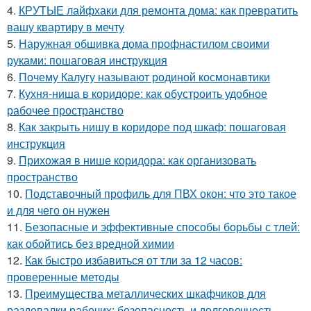
4.
КРУТЫЕ лайфхаки для ремонта дома: как превратить
вашу квартиру в мечту
5.
Наружная обшивка дома профнастилом своими
руками: пошаговая инструкция
6.
Почему Калугу называют родиной космонавтики
7.
Кухня-ниша в коридоре: как обустроить удобное
рабочее пространство
8.
Как закрыть нишу в коридоре под шкаф: пошаговая
инструкция
9.
Прихожая в нише коридора: как организовать
пространство
10.
Подставочный профиль для ПВХ окон: что это такое
и для чего он нужен
11.
Безопасные и эффективные способы борьбы с тлей:
как обойтись без вредной химии
12.
Как быстро избавиться от тли за 12 часов:
проверенные методы
13.
Преимущества металлических шкафчиков для
раздевалки рабочих: безопасность и долговечность