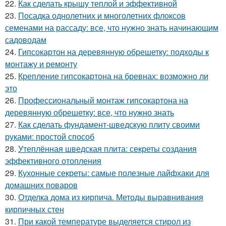
22.
Как сделать крышу теплой и эффективной
23.
Посадка однолетних и многолетних флоксов
семенами на рассаду: все, что нужно знать начинающим
садоводам
24.
Гипсокартон на деревянную обрешетку: подходы к
монтажу и ремонту
25.
Крепление гипсокартона на бревнах: возможно ли
это
26.
Профессиональный монтаж гипсокартона на
деревянную обрешетку: все, что нужно знать
27.
Как сделать фундамент-шведскую плиту своими
руками: простой способ
28.
Утеплённая шведская плита: секреты создания
эффективного отопления
29.
Кухонные секреты: самые полезные лайфхаки для
домашних поваров
30.
Отделка дома из кирпича. Методы выравнивания
кирпичных стен
31.
При какой температуре выделяется стирол из