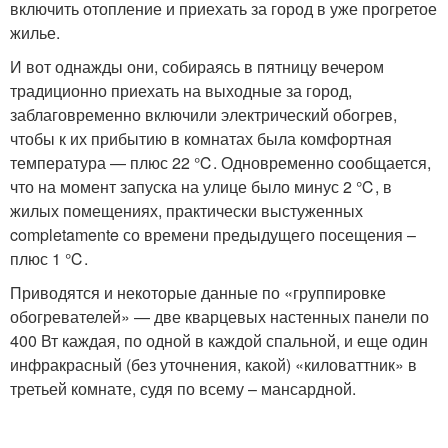
включить отопление и приехать за город в уже прогретое
жилье.
И вот однажды они, собираясь в пятницу вечером
традиционно приехать на выходные за город,
заблаговременно включили электрический обогрев,
чтобы к их прибытию в комнатах была комфортная
температура — плюс 22 ℃. Одновременно сообщается,
что на момент запуска на улице было минус 2 ℃, в
жилых помещениях, практически выстуженных
completamente со времени предыдущего посещения –
плюс 1 ℃.
Приводятся и некоторые данные по «группировке
обогревателей» — две кварцевых настенных панели по
400 Вт каждая, по одной в каждой спальной, и еще один
инфракрасный (без уточнения, какой) «киловаттник» в
третьей комнате, судя по всему – мансардной.