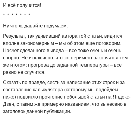
И всё получится!
* * * * * * *
Ну что ж, давайте подумаем.
Результат, так удививший автора той статьи, видится
вполне закономерным – мы об этом еще поговорим.
Насчет сделанного вывода – все тоже очень и очень
спорно. Не исключено, что эксперимент закончится тем
же итогом: прогрева до заданной температуры – все
равно не случится.
Сказать по правде, сесть за написание этих строк и за
составление калькулятора (которому мы подойдем
ниже) подвигло прочтение небольшой статьи на Яндекс-
Дзен, с таким же примерно названием, что вынесено в
заголовок данной публикации.