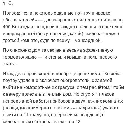
1 ℃.
Приводятся и некоторые данные по «группировке
обогревателей» — две кварцевых настенных панели по
400 Вт каждая, по одной в каждой спальной, и еще один
инфракрасный (без уточнения, какой) «киловаттник» в
третьей комнате, судя по всему – мансардной.
По описанию дом заключен в весьма эффективную
термоизоляцию — и стены, и крыша, и полы первого
этажа.
Итак, дело происходит в ноябре (еще не зима). Хозяйка
поутру удаленно включает обогреватели, с задачей
выйти на комфортные 22 градуса, с тем расчётом, чтобы
к вечеру приехать в теплый дом. Но спустя 11 часов
непрерывной работы приборов в двух нижних комнатах
(площадью примерно по восемь «квадратов») удалось
выйти на 11 градусов, в верхней мансардной, с
киловаттным обогревателем – на 13.