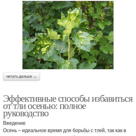
читать дальше →
Эффективные способы избавиться
от тли осенью: полное
руководство
Введение
Осень – идеальное время для борьбы с тлей, так как в