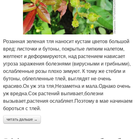
Розанная зеленая тля наносит кустам цветов большой
вред: листочки и бутоны, покрытые липким налетом,
желтеют и деформируются, над растением нависает
угроза заражения болезнями (вирусными и грибными),
ослабленные розы плохо зимуют. К тому же стебли и
бутоны, облепленные тлей, выглядят не очень
красиво.Ох уж эта тля,Незаметна и мала.Однако очень
уж вредна.Сок растений выпивает,болезни
вызывает,растения ослабляет.Поэтому в мае начинаем
бороться с тлей.
читать дальше →