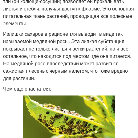
тли (он колюще-сосущий) позволяет ей прокалывать
листья и стебли, получая доступ к флоэме. Это основная
питательная ткань растений, проводящая все полезные
элементы.
Излишки сахаров в рационе тля выводит в виде так
называемой медвяной росы. Эта липкая субстанция
покрывает не только листья и ветки растений, но и все
остальное, что находится под местом, где она питается.
На медвяной росе впоследствии может развиться
сажистая плесень с черным налетом, что тоже вредно
для растений.
Чем еще опасна тля: