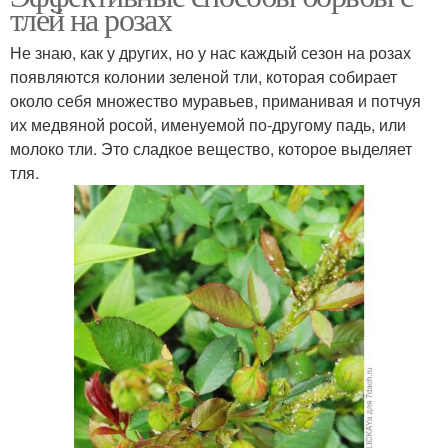
тлей на розах
Не знаю, как у других, но у нас каждый сезон на розах
появляются колонии зеленой тли, которая собирает
около себя множество муравьев, приманивая и потчуя
их медвяной росой, именуемой по-другому падь, или
молоко тли. Это сладкое вещество, которое выделяет
тля.