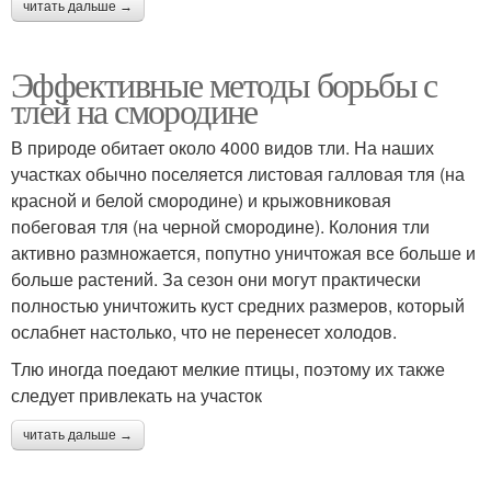
читать дальше →
Эффективные методы борьбы с
тлей на смородине
В природе обитает около 4000 видов тли. На наших
участках обычно поселяется листовая галловая тля (на
красной и белой смородине) и крыжовниковая
побеговая тля (на черной смородине). Колония тли
активно размножается, попутно уничтожая все больше и
больше растений. За сезон они могут практически
полностью уничтожить куст средних размеров, который
ослабнет настолько, что не перенесет холодов.
Тлю иногда поедают мелкие птицы, поэтому их также
следует привлекать на участок
читать дальше →