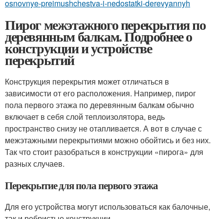
osnovnye-preimushchestva-i-nedostatki-derevyannyh
Пирог межэтажного перекрытия по
деревянным балкам. Подробнее о
конструкции и устройстве
перекрытий
Конструкция перекрытия может отличаться в
зависимости от его расположения. Например, пирог
пола первого этажа по деревянным балкам обычно
включает в себя слой теплоизолятора, ведь
пространство снизу не отапливается. А вот в случае с
межэтажными перекрытиями можно обойтись и без них.
Так что стоит разобраться в конструкции «пирога» для
разных случаев.
Перекрытие для пола первого этажа
Для его устройства могут использоваться как балочные,
так и ребристые конструкции.