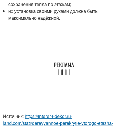
сохранения тепла по этажам;
их установка своими руками должна быть
максимально надёжной.
Источник:
https://interer-i-dekor.ru-
land.com/stati/derevyannoe-perekrytie-vtorogo-etazha-