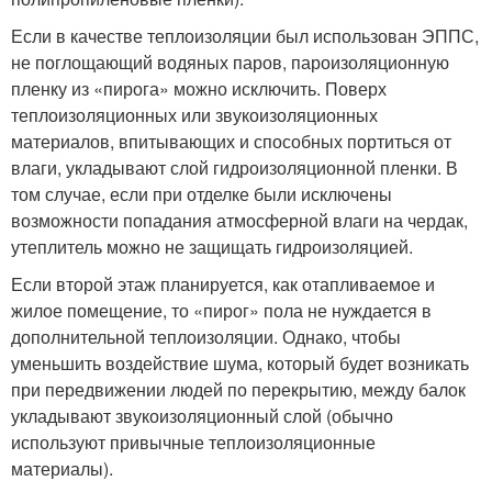
Если в качестве теплоизоляции был использован ЭППС,
не поглощающий водяных паров, пароизоляционную
пленку из «пирога» можно исключить. Поверх
теплоизоляционны
х или звукоизоляционны
х
материалов, впитывающих и способных портиться от
влаги, укладывают слой гидроизоляционно
й пленки. В
том случае, если при отделке были исключены
возможности попадания атмосферной влаги на чердак,
утеплитель можно не защищать гидроизоляцией.
Если второй этаж планируется, как отапливаемое и
жилое помещение, то «пирог» пола не нуждается в
дополнительной теплоизоляции. Однако, чтобы
уменьшить воздействие шума, который будет возникать
при передвижении людей по перекрытию, между балок
укладывают звукоизоляционны
й слой (обычно
используют привычные теплоизоляционны
е
материалы).