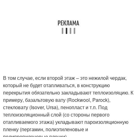
В том случае, если второй этаж – это нежилой чердак,
который не будет отапливаться, в конструкцию
перекрытия обязательно закладывают теплоизоляцию. К
примеру, базальтовую вату (Rockwool, Parock),
стекловату (Isover, Ursa), пенопласт и т.п. Под
теплоизоляционны
й слой (со стороны первого
отапливаемого этажа) укладывают пароизоляционную
пленку (пергамин, полиэтиленовые и
полипропиленовые пленки).