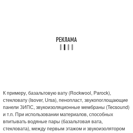
К примеру, базальтовую вату (Rockwool, Parock),
стекловату (Isover, Ursa), пенопласт, звукопоглощающие
панели ЗИПС, звукоизоляционны
е мембраны (Tecsound)
и т.п. При использовании материалов, способных
впитывать водяные пары (базальтовая вата,
стекловата), между первым этажом и звукоизолятором