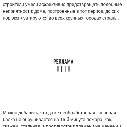
строители умели эффективно предотвращать подобные
неприятности: дома, построенные в тот период, до сих
пор эксплуатируются во всех крупных городах страны.
Можно добавить, что даже необработанная сосновая
балка не обрушивается на 15-й минуте пожара, как,
скажем, стальная, а противостоит пламени не менее 40