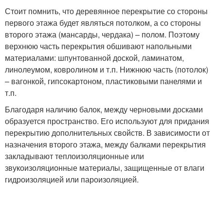
Стоит помнить, что деревянное перекрытие со стороны
первого этажа будет являться потолком, а со стороны
второго этажа (мансарды, чердака) – полом. Поэтому
верхнюю часть перекрытия обшивают напольными
материалами: шпунтованной доской, ламинатом,
линолеумом, ковролином и т.п. Нижнюю часть (потолок)
– вагонкой, гипсокартоном, пластиковыми панелями и
т.п.
Благодаря наличию балок, между черновыми досками
образуется пространство. Его используют для придания
перекрытию дополнительных свойств. В зависимости от
назначения второго этажа, между балками перекрытия
закладывают теплоизоляционны
е или
звукоизоляционны
е материалы, защищенные от влаги
гидроизоляцией или пароизоляцией.