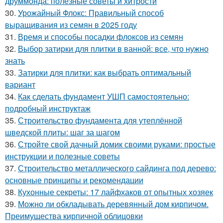
друммонда: полезные советы и хитрости
30.
Урожайный Флокс: Правильный способ
выращивания из семян в 2025 году
31.
Время и способы посадки флоксов из семян
32.
Выбор затирки для плитки в ванной: все, что нужно
знать
33.
Затирки для плитки: как выбрать оптимальный
вариант
34.
Как сделать фундамент УШП самостоятельно:
подробный инструктаж
35.
Строительство фундамента для утеплённой
шведской плиты: шаг за шагом
36.
Стройте свой дачный домик своими руками: простые
инструкции и полезные советы
37.
Строительство металлического сайдинга под дерево:
основные принципы и рекомендации
38.
Кухонные секреты: 17 лайфхаков от опытных хозяек
39.
Можно ли обкладывать деревянный дом кирпичом.
Преимущества кирпичной облицовки