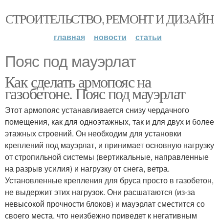
СТРОИТЕЛЬСТВО, РЕМОНТ И ДИЗАЙН
главная
новости
статьи
Пояс под мауэрлат
Как сделать армопояс на
газобетоне. Пояс под мауэрлат
Этот армопояс устанавливается снизу чердачного
помещения, как для одноэтажных, так и для двух и более
этажных строений. Он необходим для установки
креплений под мауэрлат, и принимает основную нагрузку
от стропильной системы (вертикальные, направленные
на разрыв усилия) и нагрузку от снега, ветра.
Установленные крепления для бруса просто в газобетон,
не выдержит этих нагрузок. Они расшатаются (из-за
невысокой прочности блоков) и мауэрлат сместится со
своего места, что неизбежно приведет к негативным