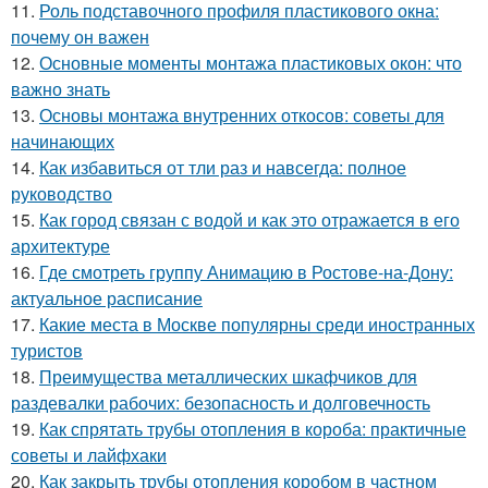
11.
Роль подставочного профиля пластикового окна:
почему он важен
12.
Основные моменты монтажа пластиковых окон: что
важно знать
13.
Основы монтажа внутренних откосов: советы для
начинающих
14.
Как избавиться от тли раз и навсегда: полное
руководство
15.
Как город связан с водой и как это отражается в его
архитектуре
16.
Где смотреть группу Анимацию в Ростове-на-Дону:
актуальное расписание
17.
Какие места в Москве популярны среди иностранных
туристов
18.
Преимущества металлических шкафчиков для
раздевалки рабочих: безопасность и долговечность
19.
Как спрятать трубы отопления в короба: практичные
советы и лайфхаки
20.
Как закрыть трубы отопления коробом в частном