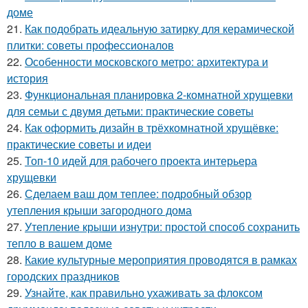
доме
21.
Как подобрать идеальную затирку для керамической
плитки: советы профессионалов
22.
Особенности московского метро: архитектура и
история
23.
Функциональная планировка 2-комнатной хрущевки
для семьи с двумя детьми: практические советы
24.
Как оформить дизайн в трёхкомнатной хрущёвке:
практические советы и идеи
25.
Топ-10 идей для рабочего проекта интерьера
хрущевки
26.
Сделаем ваш дом теплее: подробный обзор
утепления крыши загородного дома
27.
Утепление крыши изнутри: простой способ сохранить
тепло в вашем доме
28.
Какие культурные мероприятия проводятся в рамках
городских праздников
29.
Узнайте, как правильно ухаживать за флоксом