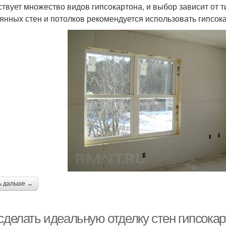
твует множество видов гипсокартона, и выбор зависит от т
янных стен и потолков рекомендуется использовать гипсок
ь дальше →
 сделать идеальную отделку стен гипсока