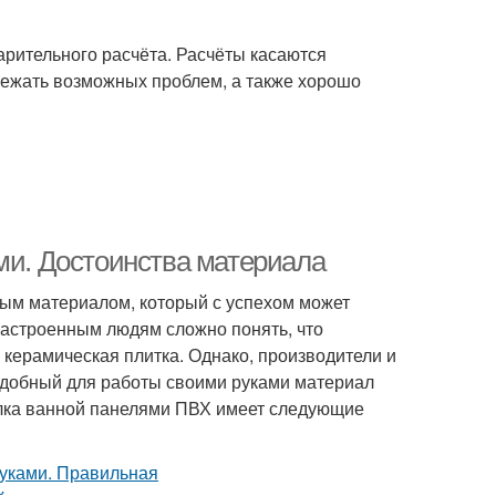
рительного расчёта. Расчёты касаются
бежать возможных проблем, а также хорошо
ми. Достоинства материала
ым материалом, который с успехом может
астроенным людям сложно понять, что
 керамическая плитка. Однако, производители и
 удобный для работы своими руками материал
делка ванной панелями ПВХ имеет следующие