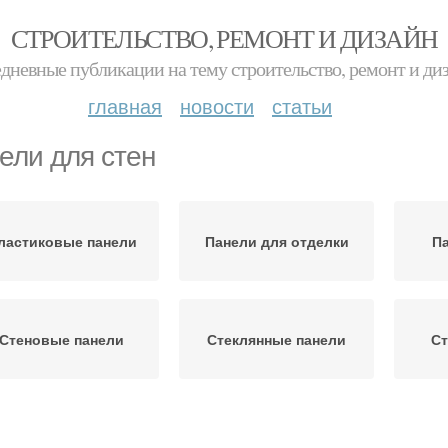
СТРОИТЕЛЬСТВО, РЕМОНТ И ДИЗАЙН
дневные публикации на тему строительство, ремонт и ди
главная
новости
статьи
ели для стен
ластиковые панели
Панели для отделки
Па
Стеновые панели
Стеклянные панели
Ст
Обрешетка под
Ванная панель
Прип