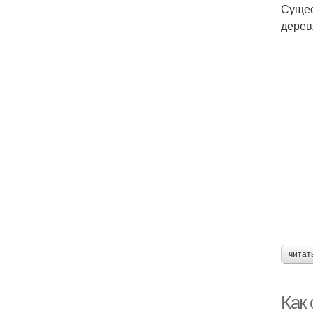
Сущес
дерев
читат
Как