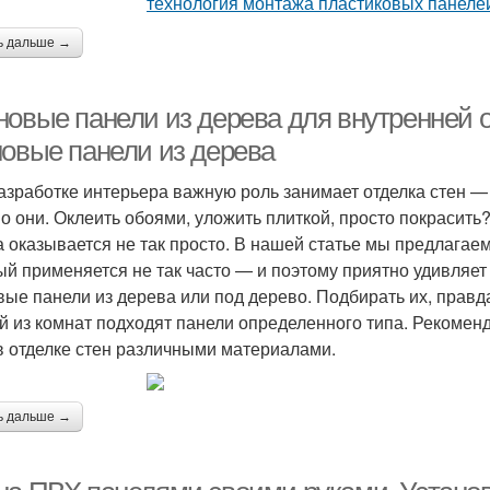
ь дальше →
новые панели из дерева для внутренней 
новые панели из дерева
азработке интерьера важную роль занимает отделка стен — 
о они. Оклеить обоями, уложить плиткой, просто покрасить
а оказывается не так просто. В нашей статье мы предлагае
ый применяется не так часто — и поэтому приятно удивляет 
вые панели из дерева или под дерево. Подбирать их, правда
й из комнат подходят панели определенного типа. Рекомен
в отделке стен различными материалами.
ь дальше →