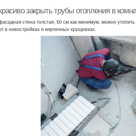
красиво закрыть трубы отопления в комна
фасадная стена толстая, 50 см как минимум, можно утопить 
т в новостройках и кирпичных хрущевках.