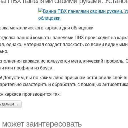
на ПВХ панелями своими руками. Установ
овка металлического каркаса для облицовки
 отделка ванной комнаты панелями ПВХ происходит на карка
ая, однако, материал создаст плоскость со всеми видимыми
ьно.
сполнения каркаса используются металлический профиль. 
ги или профили из бруса.
! Допустим, вы по каким-либо причинам остановили свой в
арительно смастерить и обработать с помощью антисептика
ж каркаса производится так:
ь дальше →
 может заинтересовать