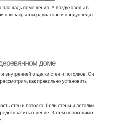
ую площадь помещения. А воздуховоды в
чи при закрытом радиаторе и предупредят
 деревянном доме
я внутренней отделки стен и потолков. Он
ы рассмотрим, как правильно установить
сть стен и потолка. Если стены и потолки
предотвратить гниение. Затем необходимо
.