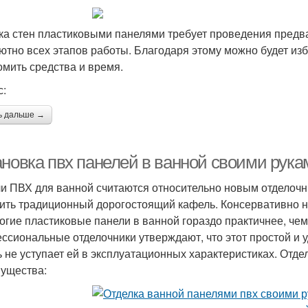
ка стен пластиковыми панелями требует проведения предва
ютно всех этапов работы. Благодаря этому можно будет из
омить средства и время.
с:
ь дальше →
ановка пвх панелей в ванной своими рука
и ПВХ для ванной считаются относительно новым отделочн
ить традиционный дорогостоящий кафель. Консервативно н
огие пластиковые панели в ванной гораздо практичнее, чем
ссиональные отделочники утверждают, что этот простой и
ь не уступает ей в эксплуатационных характеристиках. От
ущества: