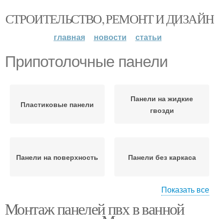
СТРОИТЕЛЬСТВО, РЕМОНТ И ДИЗАЙН
главная
новости
статьи
Припотолочные панели
Панели на жидкие
Пластиковые панели
гвозди
Панели на поверхность
Панели без каркаса
Показать все
Монтаж панелей пвх в ванной
Панели в ванной
Панели к стене
комнате