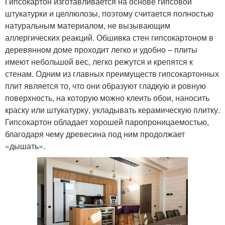
Гипсокартон изготавливается на основе гипсовой
штукатурки и целлюлозы, поэтому считается полностью
натуральным материалом, не вызывающим
аллергических реакций. Обшивка стен гипсокартоном в
деревянном доме проходит легко и удобно – плиты
имеют небольшой вес, легко режутся и крепятся к
стенам. Одним из главных преимуществ гипсокартонных
плит является то, что они образуют гладкую и ровную
поверхность, на которую можно клеить обои, наносить
краску или штукатурку, укладывать керамическую плитку.
Гипсокартон обладает хорошей паропроницаемостью,
благодаря чему древесина под ним продолжает
«дышать».