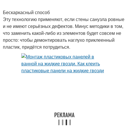
Бескаркасный способ
Эту технологию применяют, если стены санузла ровные
Листовые панели
Панели из плит
и не имеют серьёзных дефектов. Минус методики в том,
что заменить какой-либо из элементов будет совсем не
просто: чтобы демонтировать наглухо приклеенный
пластик, придётся потрудиться.
Реечные панели