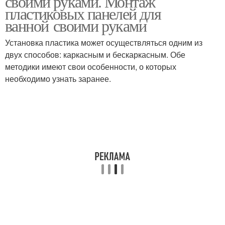
своими руками. Монтаж
пластиковых панелей для
ванной своими руками
Установка пластика может осуществляться одним из
Влагостойкие панели
Панели на стену
двух способов: каркасным и бескаркасным. Обе
методики имеют свои особенности, о которых
необходимо узнать заранее.
Обрешетка под
Ванная панель
пластиковые панели
Панели на стены
Стеновые панели
Панели для отделки
Панели для стен