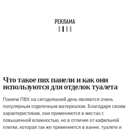
Что такое пвх панели и как они
используются для отделок туалета
Панели ПВХ на сегодняшний день являются очень
популярным отделочным материалом. Благодаря своим
характеристикам, они применяются в местах с
повышенной влажностью, но в отличие от кафельной
плитки, которая так же применяется в ванне, туалете и