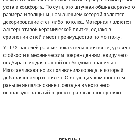
уюта и комфорта. По сути, это штучная обшивка разного
размера и толщины, назначением которой является
декорирование стен либо потолка. Материал является
альтернативой керамической плитке, однако в
сравнении с ней имеет преимущества по монтажу.
У ПВХ-панелей разные показатели прочности, уровень
стойкости к механическим повреждениям, ввиду чего
подбирать их для ванной необходимо правильно.
Изготавливают их из поливинилхлорида, в который
добавляют хлор и этилен. Связующим компонентом
раньше являлся свинец, сегодня вместо него
используют кальций и цинк (в равных пропорциях).