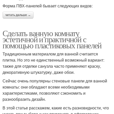
Форма ПВХ-панелей бывает следующих видов:
читать дальше →
Сделать ванную комнату
эстетичной и практичной с
помощью пластиковых панелей
Традиционным материалом для ванной считается
плитка. Но это не единственный возможный вариант:
также для отделки санузла часто применяют краску,
декоративную штукатурку, даже обои.
Сейчас очень популярны стеновые панели для ванной
комнаты: они обладают всеми необходимыми
характеристиками, позволяют сэкономить и
разнообразить дизайн.
В этой статье расскажем, какие есть разновидности, что
учесть при выборе и как применять в оформлении