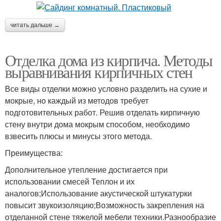
читать дальше →
Отделка дома из кирпича. Методы
выравнивания кирпичных стен
Все виды отделки можно условно разделить на сухие и
мокрые, но каждый из методов требует
подготовительных работ. Решив отделать кирпичную
стену внутри дома мокрым способом, необходимо
взвесить плюсы и минусы этого метода.
Преимущества:
Дополнительное утепление достигается при
использовании смесей Теплон и их
аналогов;Использование акустической штукатурки
повысит звукоизоляцию;Возможность закрепления на
отделанной стене тяжелой мебели техники.Разнообразие