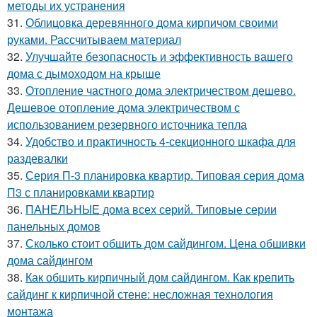
методы их устранения
31.
Облицовка деревянного дома кирпичом своими
руками. Рассчитываем материал
32.
Улучшайте безопасность и эффективность вашего
дома с дымоходом на крыше
33.
Отопление частного дома электричеством дешево.
Дешевое отопление дома электричеством с
использованием резервного источника тепла
34.
Удобство и практичность 4-секционного шкафа для
раздевалки
35.
Серия П-3 планировка квартир. Типовая серия дома
П3 с планировками квартир
36.
ПАНЕЛЬНЫЕ дома всех серий. Типовые серии
панельных домов
37.
Сколько стоит обшить дом сайдингом. Цена обшивки
дома сайдингом
38.
Как обшить кирпичный дом сайдингом. Как крепить
сайдинг к кирпичной стене: несложная технология
монтажа