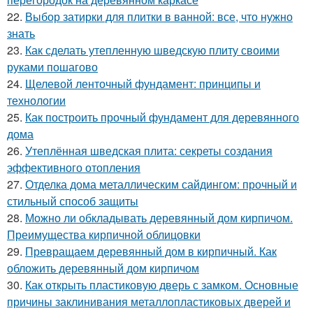
22.
Выбор затирки для плитки в ванной: все, что нужно
знать
23.
Как сделать утепленную шведскую плиту своими
руками пошагово
24.
Щелевой ленточный фундамент: принципы и
технологии
25.
Как построить прочный фундамент для деревянного
дома
26.
Утеплённая шведская плита: секреты создания
эффективного отопления
27.
Отделка дома металлическим сайдингом: прочный и
стильный способ защиты
28.
Можно ли обкладывать деревянный дом кирпичом.
Преимущества кирпичной облицовки
29.
Превращаем деревянный дом в кирпичный. Как
обложить деревянный дом кирпичом
30.
Как открыть пластиковую дверь с замком. Основные
причины заклинивания металлопластиковых дверей и