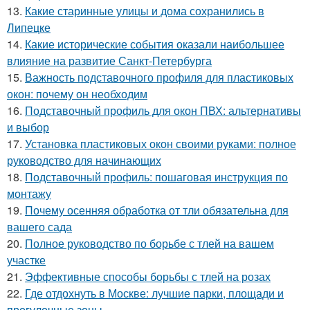
13.
Какие старинные улицы и дома сохранились в
Липецке
14.
Какие исторические события оказали наибольшее
влияние на развитие Санкт-Петербурга
15.
Важность подставочного профиля для пластиковых
окон: почему он необходим
16.
Подставочный профиль для окон ПВХ: альтернативы
и выбор
17.
Установка пластиковых окон своими руками: полное
руководство для начинающих
18.
Подставочный профиль: пошаговая инструкция по
монтажу
19.
Почему осенняя обработка от тли обязательна для
вашего сада
20.
Полное руководство по борьбе с тлей на вашем
участке
21.
Эффективные способы борьбы с тлей на розах
22.
Где отдохнуть в Москве: лучшие парки, площади и
прогулочные зоны