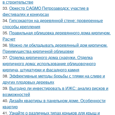
в строительстве
33.
Оркестр CAGMO Петрозаводск: участие в
фестивалях и конкурсах
34.
Гипсокартон на деревянной стене: проверенные
способы крепления
35.
Правильная облицовка деревянного дома кирпичом.
Расчет
36.
Можно ли обкладывать деревянный дом кирпичом.
Преимущества кирпичной облицовки
37.
Отделка кирпичного дома снаружи. Отделка
кирпичного дома: использование облицовочного
кирпича, штукатурки и фасадного камня
38.
Эффективные методы борьбы с тлями на сливе и
других плодовых деревьях
39.
Выгодно ли инвестировать в ИЖС: анализ рисков и
возможностей
40.
Дизайн квартиры в панельном доме. Особенности
квартир
41.
Узнайте о различных типах коньков для крыш и