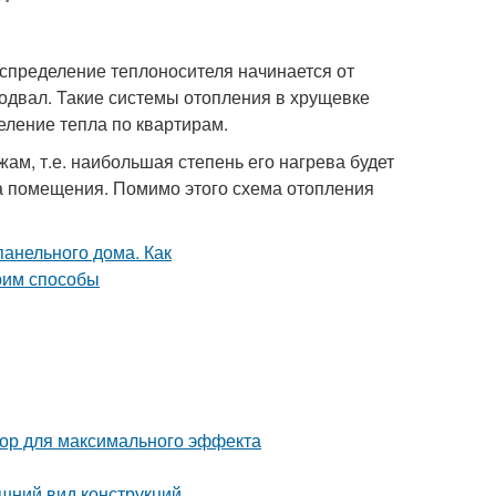
аспределение теплоносителя начинается от
подвал. Такие системы отопления в хрущевке
ление тепла по квартирам.
м, т.е. наибольшая степень его нагрева будет
ева помещения. Помимо этого схема отопления
тор для максимального эффекта
шний вид конструкций