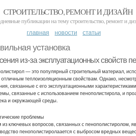
СТРОИТЕЛЬСТВО, РЕМОНТ И ДИЗАЙН
дневные публикации на тему строительство, ремонт и ди
главная
новости
статьи
вильная установка
сения из-за эксплуатационных свойств п
олистирол — это популярный строительный материал, испо
 отличным теплоизоляционным свойствам. Однако, несмотр
ния, связанные с его эксплуатационными характеристиками
емы, связанные с использованием пенополистирола, и про
ека и окружающей среды.
гические проблемы
 из ключевых вопросов, связанных с пенополистиролом, яв
водство пенополистиролаается с выбросом вредных веществ