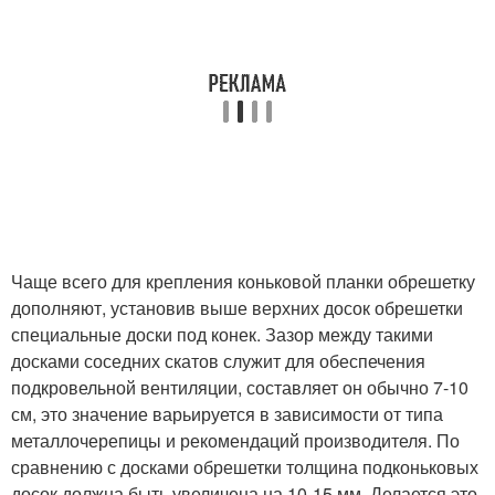
Чаще всего для крепления коньковой планки обрешетку
дополняют, установив выше верхних досок обрешетки
специальные доски под конек. Зазор между такими
досками соседних скатов служит для обеспечения
подкровельной вентиляции, составляет он обычно 7-10
см, это значение варьируется в зависимости от типа
металлочерепицы и рекомендаций производителя. По
сравнению с досками обрешетки толщина подконьковых
досок должна быть увеличена на 10-15 мм. Делается это