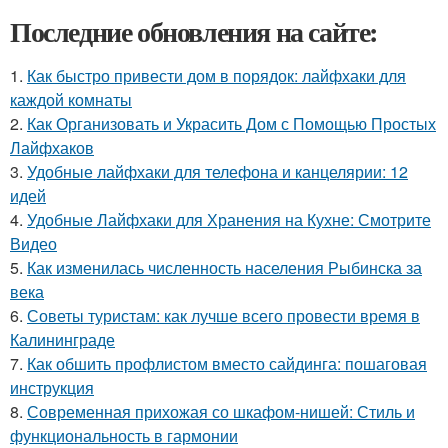
Последние обновления на сайте:
1.
Как быстро привести дом в порядок: лайфхаки для
каждой комнаты
2.
Как Организовать и Украсить Дом с Помощью Простых
Лайфхаков
3.
Удобные лайфхаки для телефона и канцелярии: 12
идей
4.
Удобные Лайфхаки для Хранения на Кухне: Смотрите
Видео
5.
Как изменилась численность населения Рыбинска за
века
6.
Советы туристам: как лучше всего провести время в
Калининграде
7.
Как обшить профлистом вместо сайдинга: пошаговая
инструкция
8.
Современная прихожая со шкафом-нишей: Стиль и
функциональность в гармонии