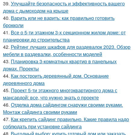
39.
Улучшайте безопасность и эффективность вашего
дома с дымоходом на крыше
40.
Варить или не варить: как правильно готовить
брокколи
41.
Все о 5-ти этажном 3-х секционном жилом доме: от
планировки до строительства
42.
Рейтинг лучших шкафов для раздевалок 2023. Обзор
мебели в раздевалки, особенности моделей
43.
Планировка 3-комнатных квартир в панельных
домах. Проекты
44.
Как построить деревянный дом. Основание
деревянного дома
45.
Проект 5-ти этажного многоквартирного дома с
мансардой: все, что нужно знать о проекте
46.
Отделка дома сайдингом снаружи своими руками.
Монтаж сайдинга своими руками
47.
Как крепить сайдинг правильно. Какие правила надо
соблюдать при установке сайдинга
48.
Выгодный выбор: купить готовый дом или заказать