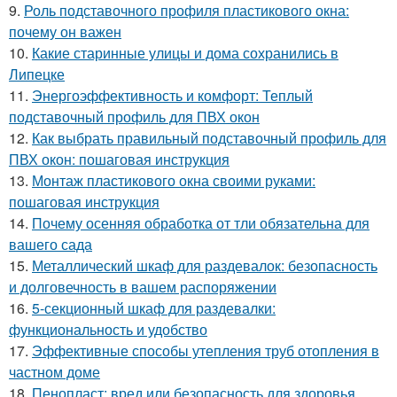
9.
Роль подставочного профиля пластикового окна:
почему он важен
10.
Какие старинные улицы и дома сохранились в
Липецке
11.
Энергоэффективность и комфорт: Теплый
подставочный профиль для ПВХ окон
12.
Как выбрать правильный подставочный профиль для
ПВХ окон: пошаговая инструкция
13.
Монтаж пластикового окна своими руками:
пошаговая инструкция
14.
Почему осенняя обработка от тли обязательна для
вашего сада
15.
Металлический шкаф для раздевалок: безопасность
и долговечность в вашем распоряжении
16.
5-секционный шкаф для раздевалки:
функциональность и удобство
17.
Эффективные способы утепления труб отопления в
частном доме
18.
Пенопласт: вред или безопасность для здоровья