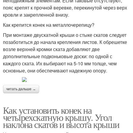
неподвижным элементам. Если таковые отсутствуют,
пояс крепят к прочной веревке, перекинутой через верх
кровли и закрепленной внизу.
Как крепится конек на металлочерепицу?
При монтаже двускатной крыши о стыке скатов следует
позаботиться до начала крепления листов. К обрешетке
возле верхней кромки ската добавляют две
дополнительные подконьковые доски: по одной с
каждого ската. Их выбирают на 5-10 мм толще, чем
основные, они обеспечивают надежную опору.
читать дальше →
Как установить конек на
четырехскатную крышу. Угол
наклона скатов и высота крыши