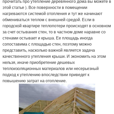
прочитать про утепление деревянного дома вы можете в
этой статье ). Все поверхности в помещении
нагреваются системой отопления и тут же начинают
обмениваться теплом с внешней средой. Если в
городской квартире теплопотери происходят в основном
за счет остывания стен, то в частном доме наравне со
стенами остывает и крыша. Ее площадь иногда
сопоставима с площадью стен, поэтому можно
представить, насколько важной является задача
качественного утепления крыши. И экономить на этом
нельзя, иначе приобретение дешевых
теплоизоляционных материалов или несерьезный
подход к утеплению впоследствии приведет к
повышению затрат на отопление.