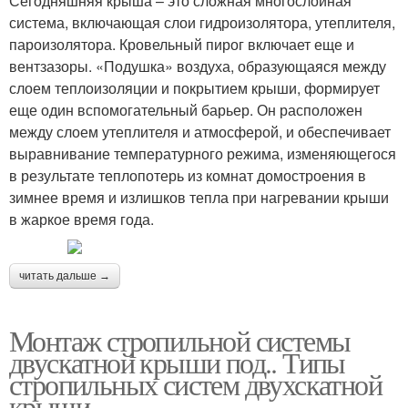
Сегодняшняя крыша – это сложная многослойная
система, включающая слои гидроизолятора, утеплителя,
пароизолятора. Кровельный пирог включает еще и
вентзазоры. «Подушка» воздуха, образующаяся между
слоем теплоизоляции и покрытием крыши, формирует
еще один вспомогательный барьер. Он расположен
между слоем утеплителя и атмосферой, и обеспечивает
выравнивание температурного режима, изменяющегося
в результате теплопотерь из комнат домостроения в
зимнее время и излишков тепла при нагревании крыши
в жаркое время года.
читать дальше →
Монтаж стропильной системы
двускатной крыши под.. Типы
стропильных систем двухскатной
крыши