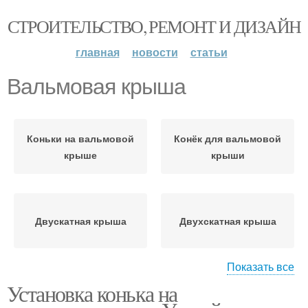
СТРОИТЕЛЬСТВО, РЕМОНТ И ДИЗАЙН
главная
новости
статьи
Вальмовая крыша
Коньки на вальмовой
Конёк для вальмовой
крыше
крыши
Двускатная крыша
Двухскатная крыша
Показать все
Установка конька на
Двущипцовые крыши
Крыши на сруб