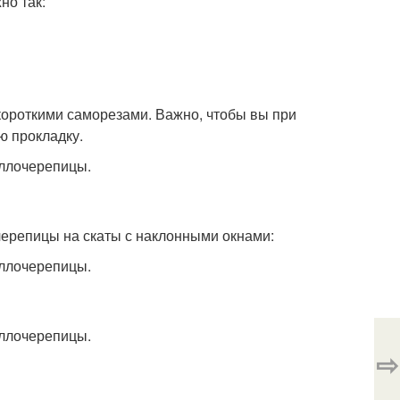
но так:
короткими саморезами. Важно, чтобы вы при
ю прокладку.
черепицы на скаты с наклонными окнами:
⇨