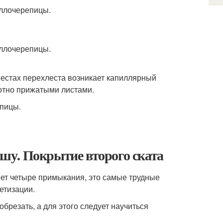
местах перехлеста возникает капиллярный
отно прижатыми листами.
шу. Покрытие второго ската
еет четыре примыкания, это самые трудные
етизации.
брезать, а для этого следует научиться