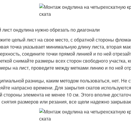
 лист ондулина нужно обрезать по диагонали
жите целый лист на свое место, с обратной стороны флома
вая точка указывает минимальную длину листа, вторая ма
ерхность, соедините точки прямой линией и по ней отрезай
еткой снимайте размеры всех сторон свободного участка, 
меры на лист, проведите между метками линию и по ней отр
ипиальной разницы, каким методом пользоваться, нет. Не с
ряйте напрасно времени. Для закрытия скатов используют
й стороны элемента не менее 10 см. Этого вполне достато
 снятия размеров или резания, все щели надежно закрываю