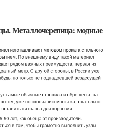
цы. Металлочерепица: модные
риал изготавливают методом проката стального
рытием. По внешнему виду такой материал
адает рядом важных преимуществ, первая из
дратный метр. С другой стороны, в России уже
ибудь, но только не поднадоевшей вездесущей
ут самые обычные стропила и обрешетка, на
 потом, уже по окончанию монтажа, тщательно
 оставить ни шанса для коррозии.
5-50 лет, как обещают производители.
аться в том, чтобы грамотно выполнить узлы