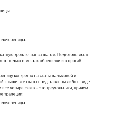
катную кровлю шаг за шагом. Подготовьтесь к
ете только в местах обрешетки и в прогиб
репицу конкретно на скаты вальмовой и
ной крыши все скаты представлены либо в виде
 все четыре ската – это треугольники, причем
ве трапеции: