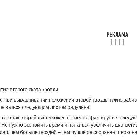
тие второго ската кровли
. При выравнивании положения второй гвоздь нужно забива
рываться следующим листом ондулина.
 того как второй лист уложен на место, фиксируется следую
. Не нужно экономить время и пытаться увеличить шаг метиз
иал, чем больше гвоздей – тем лучше он сохраняет первон