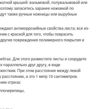
скатной крышей: вальмовой, полувальмовой или
поэтому запаситесь заранее ножовкой по
ойдут также ручные ножницы или вырубные
реждают антикоррозийные свойства листа: все из-
ик с краской для того, чтобы покрасить
 другие повреждения полимерного покрытия и
ребтах. Для этого разместите листы и соорудите
х параллельно друг другу, в виде
жестким. При этом расстояние между левой
расстоянию, а это 1 метр 10 сантиметров.
нию отреза: