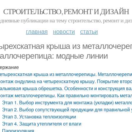
СТРОИТЕЛЬСТВО, РЕМОНТ И ДИЗАЙН
дневные публикации на тему строительство, ремонт и ди
главная
новости
статьи
ырехскатная крыша из металлочере
аллочерепица: модные линии
ержание
етырехскатная крыша из металлочерепицы. Металлочерепи
онтаж ондулина на четырехскатную крышу. Покрытие второ
альмовая крыша обрешетка. Особенности и конструкция в
онтаж металлочерепицы. Как правильно монтировать мета
Этап 1. Выбор инструмента для монтажа (укладки) метал
Этап 2. Выбор сопутствующей продукции для правильной
Этап 3. Установка теплоизоляции
Этап 4. Защита утеплителя от влаги
Пароизоляция