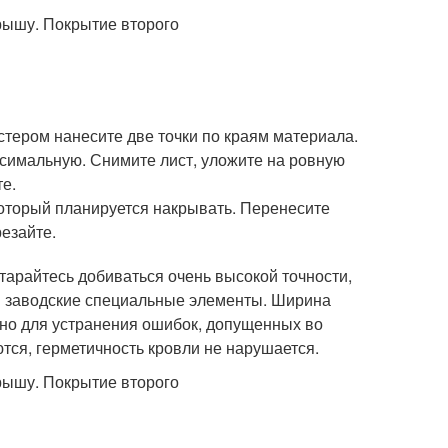
стером нанесите две точки по краям материала.
ксимальную. Снимите лист, уложите на ровную
те.
который планируется накрывать. Перенесите
езайте.
тарайтесь добиваться очень высокой точности,
ся заводские специальные элементы. Ширина
чно для устранения ошибок, допущенных во
тся, герметичность кровли не нарушается.