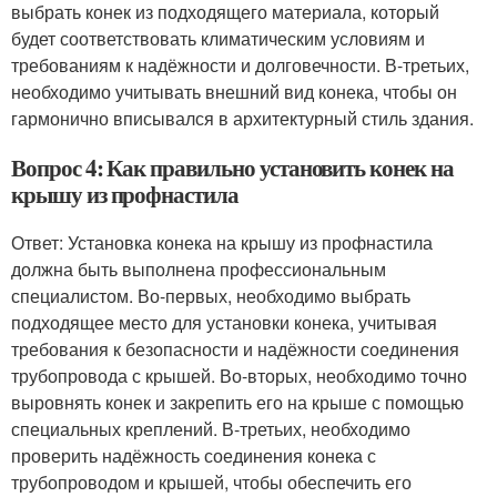
выбрать конек из подходящего материала, который
будет соответствовать климатическим условиям и
требованиям к надёжности и долговечности. В-третьих,
необходимо учитывать внешний вид конека, чтобы он
гармонично вписывался в архитектурный стиль здания.
Вопрос 4: Как правильно установить конек на
крышу из профнастила
Ответ: Установка конека на крышу из профнастила
должна быть выполнена профессиональным
специалистом. Во-первых, необходимо выбрать
подходящее место для установки конека, учитывая
требования к безопасности и надёжности соединения
трубопровода с крышей. Во-вторых, необходимо точно
выровнять конек и закрепить его на крыше с помощью
специальных креплений. В-третьих, необходимо
проверить надёжность соединения конека с
трубопроводом и крышей, чтобы обеспечить его