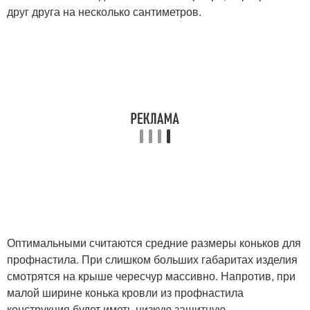
друг друга на несколько сантиметров.
Оптимальными считаются средние размеры коньков для
профнастила. При слишком больших габаритах изделия
смотрятся на крыше чересчур массивно. Напротив, при
малой ширине конька кровли из профнастила
конструкция будет иметь низкую защитную