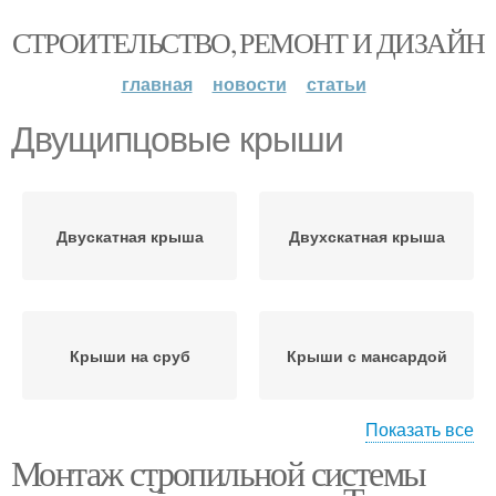
СТРОИТЕЛЬСТВО, РЕМОНТ И ДИЗАЙН
главная
новости
статьи
Двущипцовые крыши
Двускатная крыша
Двухскатная крыша
Крыши на сруб
Крыши с мансардой
Показать все
Монтаж стропильной системы
Крыши под
Мансардная крыша
металлочерепицу