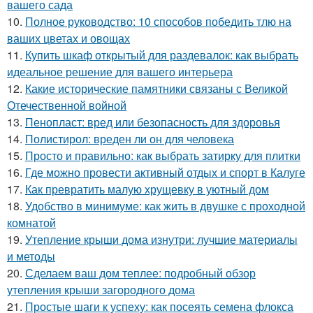
вашего сада
10.
Полное руководство: 10 способов победить тлю на
ваших цветах и овощах
11.
Купить шкаф открытый для раздевалок: как выбрать
идеальное решение для вашего интерьера
12.
Какие исторические памятники связаны с Великой
Отечественной войной
13.
Пенопласт: вред или безопасность для здоровья
14.
Полистирол: вреден ли он для человека
15.
Просто и правильно: как выбрать затирку для плитки
16.
Где можно провести активный отдых и спорт в Калуге
17.
Как превратить малую хрущевку в уютный дом
18.
Удобство в минимуме: как жить в двушке с проходной
комнатой
19.
Утепление крыши дома изнутри: лучшие материалы
и методы
20.
Сделаем ваш дом теплее: подробный обзор
утепления крыши загородного дома
21.
Простые шаги к успеху: как посеять семена флокса