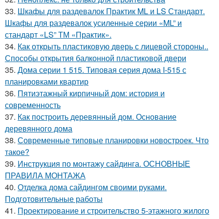
33.
Шкафы для раздевалок Практик ML и LS Стандарт.
Шкафы для раздевалок усиленные серии «ML” и
стандарт «LS” ТМ «Практик».
34.
Как открыть пластиковую дверь с лицевой стороны..
Способы открытия балконной пластиковой двери
35.
Дома серии 1 515. Типовая серия дома I-515 с
планировками квартир
36.
Пятиэтажный кирпичный дом: история и
современность
37.
Как построить деревянный дом. Основание
деревянного дома
38.
Современные типовые планировки новостроек. Что
такое?
39.
Инструкция по монтажу сайдинга. ОСНОВНЫЕ
ПРАВИЛА МОНТАЖА
40.
Отделка дома сайдингом своими руками.
Подготовительные работы
41.
Проектирование и строительство 5-этажного жилого