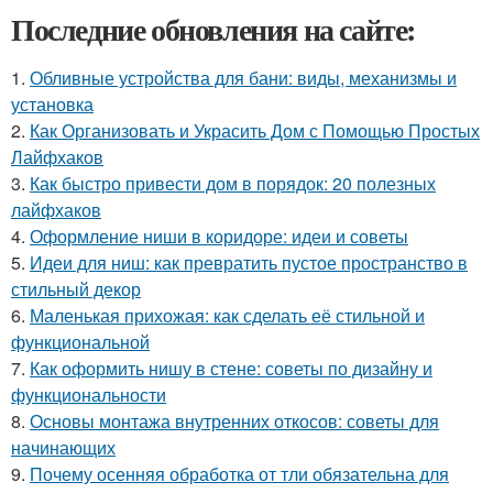
Последние обновления на сайте:
1.
Обливные устройства для бани: виды, механизмы и
установка
2.
Как Организовать и Украсить Дом с Помощью Простых
Лайфхаков
3.
Как быстро привести дом в порядок: 20 полезных
лайфхаков
4.
Оформление ниши в коридоре: идеи и советы
5.
Идеи для ниш: как превратить пустое пространство в
стильный декор
6.
Маленькая прихожая: как сделать её стильной и
функциональной
7.
Как оформить нишу в стене: советы по дизайну и
функциональности
8.
Основы монтажа внутренних откосов: советы для
начинающих
9.
Почему осенняя обработка от тли обязательна для