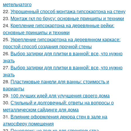
метельчатого
22.
Упрощенный способ монтажа гипсокартона на стену
23.
Монтаж гкл по брусу: основные принципы и техники
24.
Крепление гипсокартона на деревянные рейки:
основные принципы и техники
25.
Укрепление гипсокартона на деревянном каркасе:
простой способ создания прочной стены
26.
Выбор затирки для плитки в ванной: все, что нужно
знать
27.
Выбор затирки для плитки в ванной: все, что нужно
знать
28.
Пластиковые панели для ванны: стоимость и
варианты
29.
100 лучших идей для улучшения своего дома
30.
Стильный и долговечный: ответы на вопросы о
металлическом сайдинге для дома
31.
Влияние оформления декора стен в зале на
атмосферу помещения
32.
Пеноплекс: не только для строительства