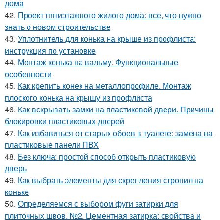
дома
42.
Проект пятиэтажного жилого дома: все, что нужно
знать о новом строительстве
43.
Уплотнитель для конька на крыше из профлиста:
инструкция по установке
44.
Монтаж конька на вальму. Функциональные
особенности
45.
Как крепить конек на металлопрофиле. Монтаж
плоского конька на крышу из профлиста
46.
Как вскрывать замки на пластиковой двери. Причины
блокировки пластиковых дверей
47.
Как избавиться от старых обоев в туалете: замена на
пластиковые панели ПВХ
48.
Без ключа: простой способ открыть пластиковую
дверь
49.
Как выбрать элементы для скрепления стропил на
коньке
50.
Определяемся с выбором фуги затирки для
плиточных швов. №2. Цементная затирка: свойства и