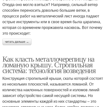
Откуда оно могло взяться? Например, сильный ветер
способен переносить довольно большие ветки, в
процессе работ на металлический лист иногда падают
острые инструменты или в свое время была царапина,
которая со временем проржавела насквозь. Вот почему
это происходит:
читать дальше →
Как класть металлочерепицу на
ломаную крышу. Стропильная
система: технология возведения
Конструкция стропильной крыши, скаты которой состоят
из нескольких плоскостей, называется ломаной. От
количества наклонных поверхностей и изломов линий
зависит обустройство самой несущей системы. Но
основные элементы каждой из них стандартны – это
мауэрлат, стропильные ноги, балки, стойки, подкосы и