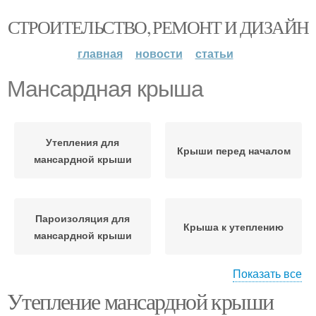
СТРОИТЕЛЬСТВО, РЕМОНТ И ДИЗАЙН
главная
новости
статьи
Мансардная крыша
Утепления для
Крыши перед началом
мансардной крыши
Пароизоляция для
Крыша к утеплению
мансардной крыши
Показать все
Утепление мансардной крыши
Материал на
Плёнка на мансардной
мансардной крыше
крыше