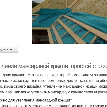
ь дальше →
пление мансардной крыши: простой спосо
рдная крыша – это тип крыши, который имеет два угла накл
 часто используются в современных домах, так как они об
о, из-за своего дизайна, утепление мансардной крыши може
ем вам, как легко утеплить мансардную крышу своими рука
ужно для утепления мансардной крыши?
 тем, как начать утепление мансардной крыши, вам нужно 