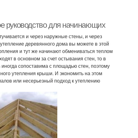
ое руководство для начинающих
учивается и через наружные стены, и через
о утепление деревянного дома вы можете в этой
топления и тут же начинают обмениваться теплом
одят в основном за счет остывания стен, то в
 иногда сопоставима с площадью стен, поэтому
ного утепления крыши. И экономить на этом
алов или несерьезный подход к утеплению