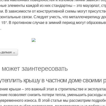
ные элементы каждой из них стандартны – это мауэрлат, стр
ки. В зависимости от конструктивной схемы могут присутств
изонтальные связи. Следует учесть, что металлочерепицу д
 15°. В противном случае в зимний период могут образовыв
.
ь дальше →
 может заинтересовать
 утеплить крышу в частном доме своими р
ение крыши – это важный этап в строительстве и эксплуат
ение позволяет снизить потери тепла, уменьшить расходы н
евременного износа. В этой статье мы рассмотрим подроб
и, включая выбор материалов, подготовительные работы и