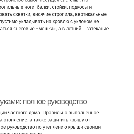
опильные ноги, балки, стойки, подкосы и
овать схватки, висячие стропила, вертикальные
опустимо укладывать на кровлю с уклоном не
аться снеговые «мешки», а в летний – затекание
уками: полное руководство
ации частного дома. Правильно выполненное
а отопление, а также защитить крышу от
ное руководство по утеплению крыши своими
 этапы выполнения.