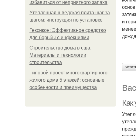
избавиться от неприятного запаха
основ
Утепленная шведская плита шаг за
затяж
шагом: инструкция по установке
и гор
менее
Гексикон: Эффективное средство
дождя
для борьбы с инфекциями
Строительство дома в сша.
Материалы и технологии
строительства
читат
Типовой проект многоквартирного
жилого дома 5 этажей: основные
Вас
особенности и преимущества
Как
Утепл
утепл
прежд
рукам