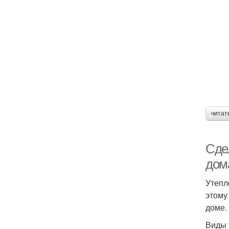
читат
Сде
дом
Утепл
этому
доме.
Виды 