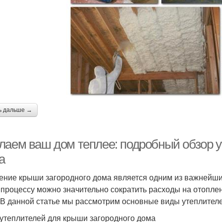
ь дальше →
лаем ваш дом теплее: подробный обзор у
а
ение крыши загородного дома является одним из важнейших
 процессу можно значительно сократить расходы на отопл
 В данной статье мы рассмотрим основные виды утеплителей
утеплителей для крыши загородного дома