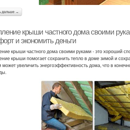
ь дальше →
пление крыши частного дома своими рука
форт и экономить деньги
ение крыши частного дома своими руками - это хороший сп
ение крыши помогает сохранить тепло в доме зимой и сохра
 может увеличить энергоэффективность дома, что в конечн
ды.