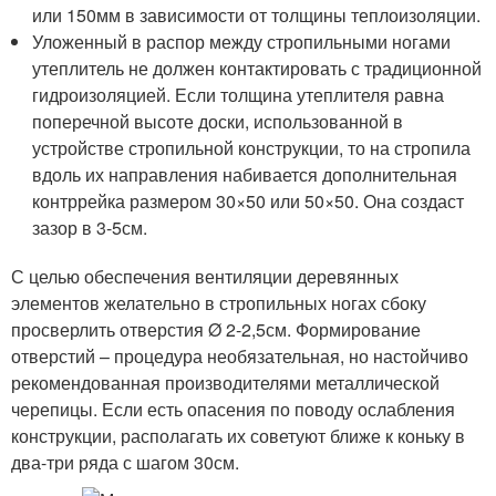
или 150мм в зависимости от толщины теплоизоляции.
Уложенный в распор между стропильными ногами
утеплитель не должен контактировать с традиционной
гидроизоляцией. Если толщина утеплителя равна
поперечной высоте доски, использованной в
устройстве стропильной конструкции, то на стропила
вдоль их направления набивается дополнительная
контррейка размером 30×50 или 50×50. Она создаст
зазор в 3-5см.
С целью обеспечения вентиляции деревянных
элементов желательно в стропильных ногах сбоку
просверлить отверстия Ø 2-2,5см. Формирование
отверстий – процедура необязательная, но настойчиво
рекомендованная производителями металлической
черепицы. Если есть опасения по поводу ослабления
конструкции, располагать их советуют ближе к коньку в
два-три ряда с шагом 30см.