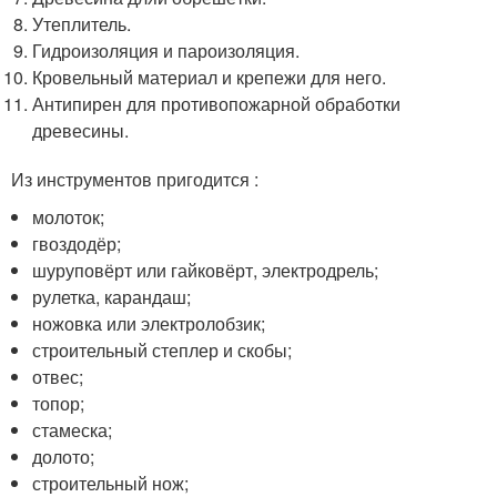
Утеплитель.
Гидроизоляция и пароизоляция.
Кровельный материал и крепежи для него.
Антипирен для противопожарной обработки
древесины.
Из инструментов пригодится :
молоток;
гвоздодёр;
шуруповёрт или гайковёрт, электродрель;
рулетка, карандаш;
ножовка или электролобзик;
строительный степлер и скобы;
отвес;
топор;
стамеска;
долото;
строительный нож;