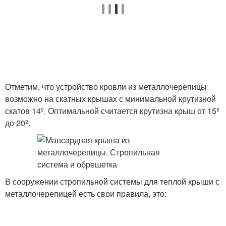
Отметим, что устройство кровли из металлочерепицы
возможно на скатных крышах с минимальной крутизной
скатов 14º. Оптимальной считается крутизна крыш от 15º
до 20º.
В сооружении стропильной системы для теплой крыши с
металлочерепицей есть свои правила, это: