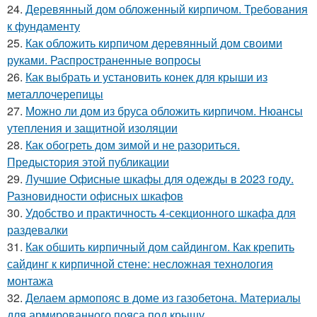
24.
Деревянный дом обложенный кирпичом. Требования
к фундаменту
25.
Как обложить кирпичом деревянный дом своими
руками. Распространенные вопросы
26.
Как выбрать и установить конек для крыши из
металлочерепицы
27.
Можно ли дом из бруса обложить кирпичом. Нюансы
утепления и защитной изоляции
28.
Как обогреть дом зимой и не разориться.
Предыстория этой публикации
29.
Лучшие Офисные шкафы для одежды в 2023 году.
Разновидности офисных шкафов
30.
Удобство и практичность 4-секционного шкафа для
раздевалки
31.
Как обшить кирпичный дом сайдингом. Как крепить
сайдинг к кирпичной стене: несложная технология
монтажа
32.
Делаем армопояс в доме из газобетона. Материалы
для армированного пояса под крышу