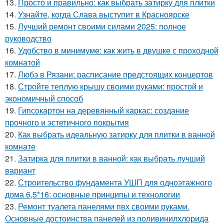
13.
Просто и правильно: как выбрать затирку для плитки
14.
Узнайте, когда Слава выступит в Красноярске
15.
Лучший ремонт своими силами 2025: полное
руководство
16.
Удобство в минимуме: как жить в двушке с проходной
комнатой
17.
Любэ в Рязани: расписание предстоящих концертов
18.
Стройте теплую крышу своими руками: простой и
экономичный способ
19.
Гипсокартон на деревянный каркас: создание
прочного и эстетичного покрытия
20.
Как выбрать идеальную затирку для плитки в ванной
комнате
21.
Затирка для плитки в ванной: как выбрать лучший
вариант
22.
Строительство фундамента УШП для одноэтажного
дома 6,5*16: основные принципы и технологии
23.
Ремонт туалета панелями пвх своими руками.
Основные достоинства панелей из поливинилхлорида