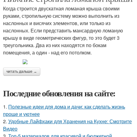
Когда строится двускатная ломаная крыша своими
руками, стропильную систему можно выполнить из
наслонных и висячих элементов, или только из
наслонных. Если представить мансардную ломаную
крышу в виде геометрических фигур, то это будет 3
треугольника. Два из них находятся по бокам
помещения, а один - над его потолком.
читать дальше →
Последние обновления на сайте:
1.
Полезные идеи для дома и дачи: как сделать жизнь
проще и уютнее
2.
Удобные Лайфхаки для Хранения на Кухне: Смотрите
Видео
3.
Топ-5 материалов для красивой и бюджетной