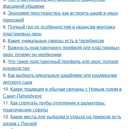
фасадной обшивки
4.
Экономия пространства: как встроить шкаф в нишу
прихожей
5.
Полный гид по особенностям и нюансам монтажа
пластиковых окон
6.
Какие уникальные скверы есть в Челябинске
7.
Важность подставочного профиля для пластиковых
окон: почему он необходим
8.
Что такое подставочный профиль для окон: полное
руководство
9.
Как выбрать идеальные шкафчики для раздевалки
детского сада
10.
Какие традиции и обычаи связаны с Новым годом в
Санкт-Петербурге
11.
Как спрятать трубы отопления и радиаторы:
практические советы
12.
Какие места для рыбалки и отдыха на природе есть
рядом с Пензой