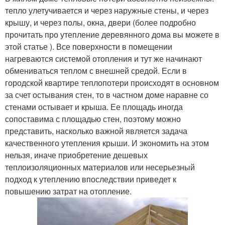
тепло улетучивается и через наружные стены, и через
крышу, и через полы, окна, двери (более подробно
прочитать про утепление деревянного дома вы можете в
этой статье ). Все поверхности в помещении
нагреваются системой отопления и тут же начинают
обмениваться теплом с внешней средой. Если в
городской квартире теплопотери происходят в основном
за счет остывания стен, то в частном доме наравне со
стенами остывает и крыша. Ее площадь иногда
сопоставима с площадью стен, поэтому можно
представить, насколько важной является задача
качественного утепления крыши. И экономить на этом
нельзя, иначе приобретение дешевых
теплоизоляционных материалов или несерьезный
подход к утеплению впоследствии приведет к
повышению затрат на отопление.