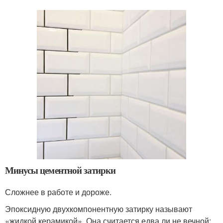
Минусы цементной затирки
Сложнее в работе и дороже.
Эпоксидную двухкомпонентную затирку называют
«жидкой керамикой». Она считается едва ли не вечной: