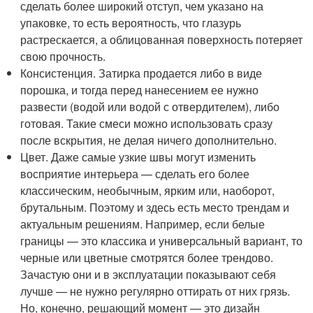
сделать более широкий отступ, чем указано на
упаковке, то есть вероятность, что глазурь
растрескается, а облицованная поверхность потеряет
свою прочность.
Консистенция. Затирка продается либо в виде
порошка, и тогда перед нанесением ее нужно
развести (водой или водой с отвердителем), либо
готовая. Такие смеси можно использовать сразу
после вскрытия, не делая ничего дополнительно.
Цвет. Даже самые узкие швы могут изменить
восприятие интерьера — сделать его более
классическим, необычным, ярким или, наоборот,
брутальным. Поэтому и здесь есть место трендам и
актуальным решениям. Например, если белые
границы — это классика и универсальный вариант, то
черные или цветные смотрятся более трендово.
Зачастую они и в эксплуатации показывают себя
лучше — не нужно регулярно оттирать от них грязь.
Но, конечно, решающий момент — это дизайн