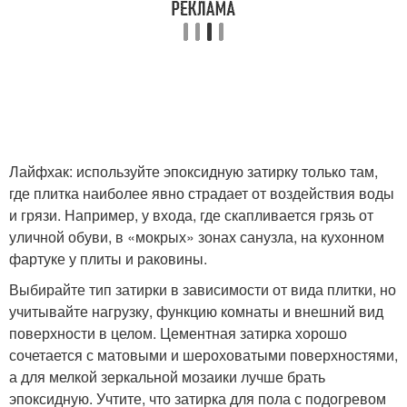
Лайфхак: используйте эпоксидную затирку только там,
где плитка наиболее явно страдает от воздействия воды
и грязи. Например, у входа, где скапливается грязь от
уличной обуви, в «мокрых» зонах санузла, на кухонном
фартуке у плиты и раковины.
Выбирайте тип затирки в зависимости от вида плитки, но
учитывайте нагрузку, функцию комнаты и внешний вид
поверхности в целом. Цементная затирка хорошо
сочетается с матовыми и шероховатыми поверхностями,
а для мелкой зеркальной мозаики лучше брать
эпоксидную. Учтите, что затирка для пола с подогревом