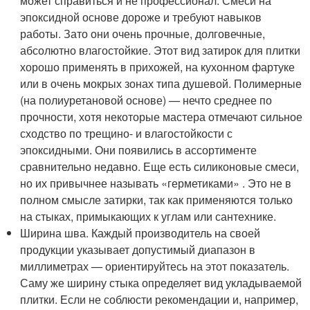
может справиться и не профессионал. Смеси на
эпоксидной основе дороже и требуют навыков
работы. Зато они очень прочные, долговечные,
абсолютно влагостойкие. Этот вид затирок для плитки
хорошо применять в прихожей, на кухонном фартуке
или в очень мокрых зонах типа душевой. Полимерные
(на полиуретановой основе) — нечто среднее по
прочности, хотя некоторые мастера отмечают сильное
сходство по трещино- и влагостойкости с
эпоксидными. Они появились в ассортименте
сравнительно недавно. Еще есть силиконовые смеси,
но их привычнее называть «герметиками» . Это не в
полном смысле затирки, так как применяются только
на стыках, примыкающих к углам или сантехнике.
Ширина шва. Каждый производитель на своей
продукции указывает допустимый диапазон в
миллиметрах — ориентируйтесь на этот показатель.
Саму же ширину стыка определяет вид укладываемой
плитки. Если не соблюсти рекомендации и, например,