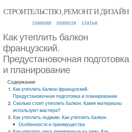
СТРОИТЕЛЬСТВО, РЕМОНТ И ДИЗАЙН
главная
новости
статьи
Как утеплить балкон
французский.
Предустановочная подготовка
и планирование
Содержание
Как утеплить балкон французский.
Предустановочная подготовка и планирование
Сколько стоит утеплить балкон. Какие материалы
используют мастера?
Как утеплить лоджию. Как утеплить балкон
Особенности и преимущества
Как утеплить окна деревянные на зиму. Как