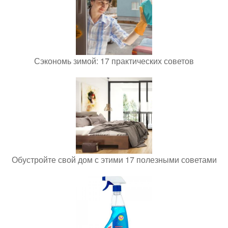
Сэкономь зимой: 17 практических советов
Обустройте свой дом с этими 17 полезными советами