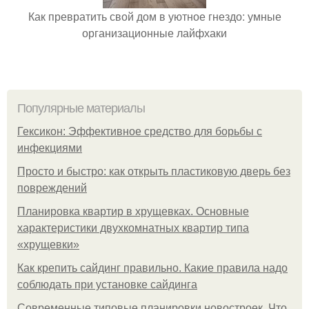
Как превратить свой дом в уютное гнездо: умные
организационные лайфхаки
Популярные материалы
Гексикон: Эффективное средство для борьбы с
инфекциями
Просто и быстро: как открыть пластиковую дверь без
повреждений
Планировка квартир в хрущевках. Основные
характеристики двухкомнатных квартир типа
«хрущевки»
Как крепить сайдинг правильно. Какие правила надо
соблюдать при установке сайдинга
Современные типовые планировки новостроек. Что