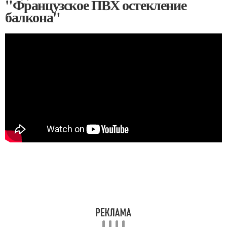
"Французское ПВХ остекление
балкона"