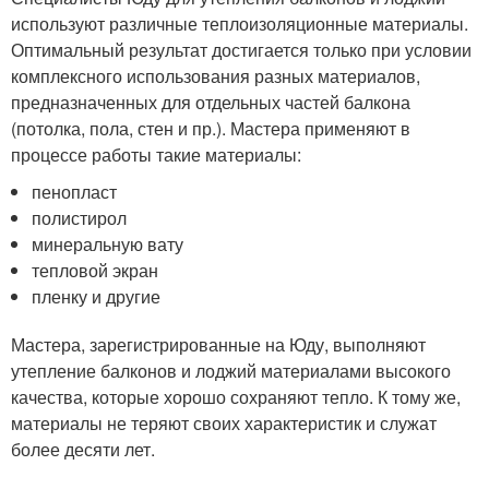
используют различные теплоизоляционные материалы.
Оптимальный результат достигается только при условии
комплексного использования разных материалов,
предназначенных для отдельных частей балкона
(потолка, пола, стен и пр.). Мастера применяют в
процессе работы такие материалы:
пенопласт
полистирол
минеральную вату
тепловой экран
пленку и другие
Мастера, зарегистрированные на Юду, выполняют
утепление балконов и лоджий материалами высокого
качества, которые хорошо сохраняют тепло. К тому же,
материалы не теряют своих характеристик и служат
более десяти лет.