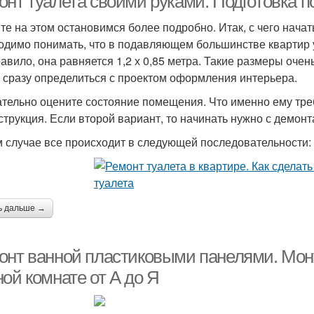
онт туалета своими руками. Подготовка 
те на этом остановимся более подробно. Итак, с чего начат
одимо понимать, что в подавляющем большинстве квартир 
равило, она равняется 1,2 х 0,85 метра. Такие размеры оче
 сразу определиться с проектом оформления интерьера.
тельно оцените состояние помещения. Что именно ему тре
струкция. Если второй вариант, то начинать нужно с демонт
м случае все происходит в следующей последовательности:
ь дальше →
онт ванной пластиковыми панелями. Мон
ой комнате от А до Я