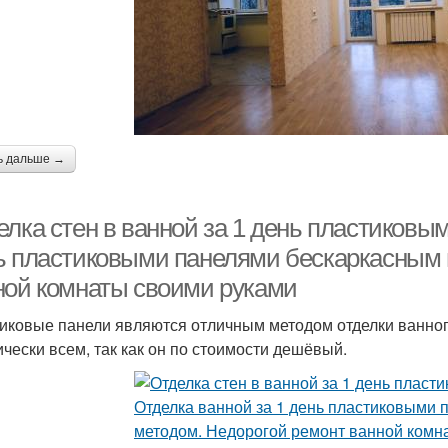
ь дальше →
елка стен в ванной за 1 день пластиковы
ь пластиковыми панелями бескаркасным 
ной комнаты своими руками
иковые панели являются отличным методом отделки ванног
ически всем, так как он по стоимости дешёвый.