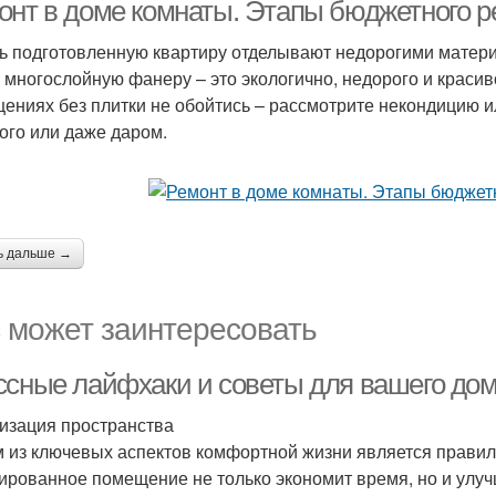
онт в доме комнаты. Этапы бюджетного р
ь подготовленную квартиру отделывают недорогими матер
, многослойную фанеру – это экологично, недорого и краси
ениях без плитки не обойтись – рассмотрите некондицию ил
ого или даже даром.
ь дальше →
 может заинтересовать
ссные лайфхаки и советы для вашего до
изация пространства
 из ключевых аспектов комфортной жизни является правил
ированное помещение не только экономит время, но и улучш