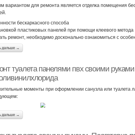
м вариантом для ремонта является отделка помещения бе
ей.
нности бескаркасного способа
ановкой пластиковых панелей при помощи клеевого метода 
ать ремонт, необходимо досконально ознакомиться с особе
ь дальше →
онт туалета панелями пвх своими руками
поливинилхлорида
ительные моменты при оформлении санузла или туалета 
дующем:
ь дальше →