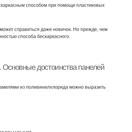
скаркасным способом при помощи пластиковых
может справиться даже новичок. Но прежде, чем
нностью способа бескаркасного.
. Основные достоинства панелей
ламелями из поливинилхлорида можно выразить