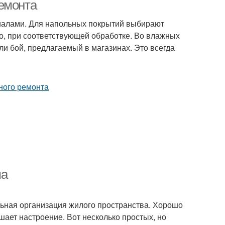
емонта
иалами. Для напольных покрытий выбирают
во, при соответствующей обработке. Во влажных
и бой, предлагаемый в магазинах. Это всегда
ма
ьная организация жилого пространства. Хорошо
ает настроение. Вот несколько простых, но