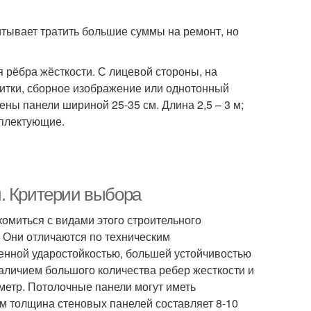
итывает тратить большие суммы на ремонт, но
 рёбра жёсткости. С лицевой стороны, на
литки, сборное изображение или однотонный
ены панели шириной 25-35 см. Длина 2,5 – 3 м;
мплектующие.
. Критерии выбора
комиться с видами этого строительного
 Они отличаются по техническим
енной ударостойкостью, большей устойчивостью
наличием большого количества ребер жесткости и
метр. Потолочные панели могут иметь
м толщина стеновых панелей составляет 8-10