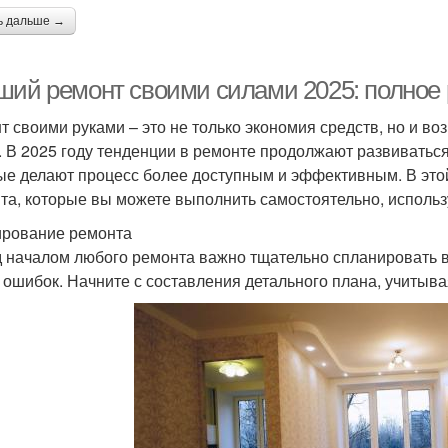
ь дальше →
ший ремонт своими силами 2025: полное 
т своими руками – это не только экономия средств, но и во
. В 2025 году тенденции в ремонте продолжают развиватьс
ые делают процесс более доступным и эффективным. В это
та, которые вы можете выполнить самостоятельно, исполь
рование ремонта
 началом любого ремонта важно тщательно спланировать в
и ошибок. Начните с составления детального плана, учитыв