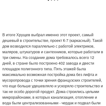
В итоге Хрущев выбрал именно этот проект, самый
дешевый в строительстве, проект К-7 (каркасный). Такой
дом возводился параллельно с работой электриков,
маляров, штукатуров и сантехников, которые работали в
три смены. На создание дома требовалось всего 12
дней, в стране было построено 402 завода и двести
площадок полигонного типа. Пять этажей была
максимально возможная постройка дома без лифта и
мусоропровода с точки зрения французских строителей,
что еще больше удешевляло и ускоряло строительство и
так не особо дорогой продукт. Дома строились целыми
микрорайонами, в которых канализация, отопление и
вода были централизованными - чердак и подвал были