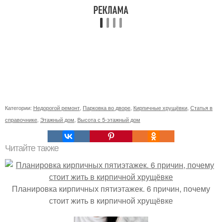
Категории:
Недорогой ремонт
,
Парковка во дворе
,
Кирпичные хрущёвки
,
Статья в
справочнике
,
Этажный дом
,
Высота с 5-этажный дом
Читайте также
Планировка кирпичных пятиэтажек. 6 причин, почему
стоит жить в кирпичной хрущёвке