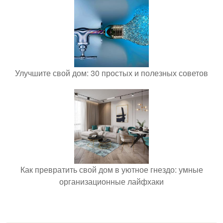
Улучшите свой дом: 30 простых и полезных советов
Как превратить свой дом в уютное гнездо: умные
организационные лайфхаки