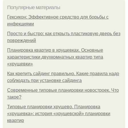
Популярные материалы
Гексикон: Эффективное средство для борьбы с
инфекциями
Просто и быстро: как открыть пластиковую дверь без
повреждений
Планировка квартир в хрущевках. Основные
характеристики двухкомнатных квартир типа
«хрущевки»
Как крепить сайдинг правильно. Какие правила надо
соблюдать при установке сайдинга
Современные типовые планировки новостроек. Что
такое?
Типовые планировки хрущево. Планировка
«хрущевка»: история «хрущевской» планировки
квартир