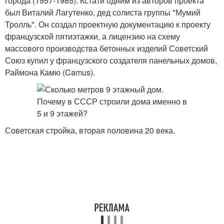
города (1957-1985). Кстати одним из авторов проекта
был Виталий Лагутенко, дед солиста группы "Мумий
Тролль". Он создал проектную документацию к проекту
французской пятиэтажки, а лицензию на схему
массового производства бетонных изделий Советский
Союз купил у французского создателя панельных домов,
Раймона Камю (Camus).
Советская стройка, вторая половина 20 века.