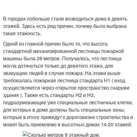
В городах побольше стали возводиться дома в девять
этажей. Здесь есть ряд причин, почему была выбрана
такая этажность.
Одной из главной причин было то, что высота
стандартной механизированной лестницы пожарной
машины была 28 метров. Получалось, что лестница
могла дотянуться только до девятого этажа, для
эвакуацию людей в случае пожара. На этажи выше
требовалась пожарная лестница стандарта H1 ( вход
осуществляется через открытое пространство снаружи
здания ). Также есть стандарты H2 и H3,
подразумевающие уже специальные лестничные клетки,
для которых в доме должны быть специальные зоны,
которые в итоге приведут к дороговизне строительства и
может быть приемлемо в высотных домах 14-20 этажей.