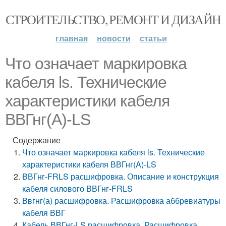
СТРОИТЕЛЬСТВО, РЕМОНТ И ДИЗАЙН
главная
новости
статьи
Что означает маркировка
кабеля ls. Технические
характеристики кабеля
ВВГнг(A)-LS
Содержание
Что означает маркировка кабеля ls. Технические
характеристики кабеля ВВГнг(A)-LS
ВВГнг-FRLS расшифровка. Описание и конструкция
кабеля силового ВВГнг-FRLS
Ввгнг(а) расшифровка. Расшифровка аббревиатуры
кабеля ВВГ
Кабель ВВГнг-LS расшифровка. Расшифровка