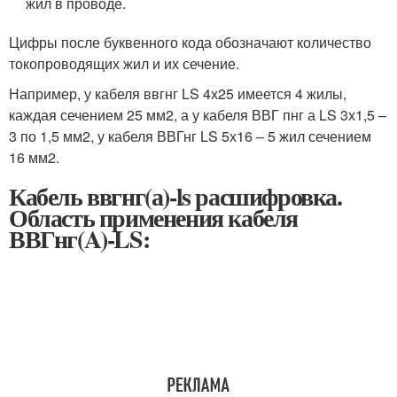
жил в проводе.
Цифры после буквенного кода обозначают количество
токопроводящих жил и их сечение.
Например, у кабеля ввгнг LS 4х25 имеется 4 жилы,
каждая сечением 25 мм2, а у кабеля ВВГ пнг а LS 3х1,5 –
3 по 1,5 мм2, у кабеля ВВГнг LS 5х16 – 5 жил сечением
16 мм2.
Кабель ввгнг(а)-ls расшифровка.
Область применения кабеля
ВВГнг(A)-LS: