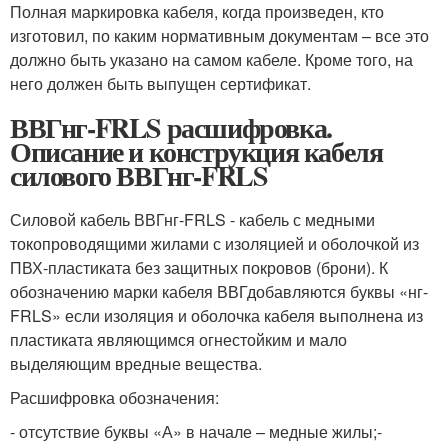
Полная маркировка кабеля, когда произведен, кто
изготовил, по каким нормативным документам – все это
должно быть указано на самом кабеле. Кроме того, на
него должен быть выпущен сертификат.
ВВГнг-FRLS расшифровка.
Описание и конструкция кабеля
силового ВВГнг-FRLS
Силовой кабель ВВГнг-FRLS - кабель с медными
токопроводящими жилами с изоляцией и оболочкой из
ПВХ-пластиката без защитных покровов (брони). К
обозначению марки кабеля ВВГдобавляются буквы «нг-
FRLS» если изоляция и оболочка кабеля выполнена из
пластиката являющимся огнестойким и мало
выделяющим вредные вещества.
Расшифровка обозначения:
- отсутствие буквы «А» в начале – медные жилы;-