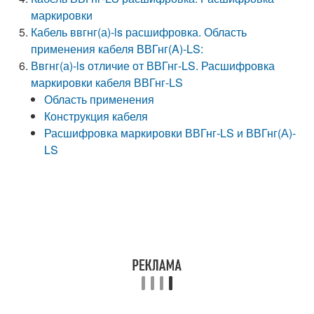
маркировки
Кабель ввгнг(а)-ls расшифровка. Область
применения кабеля ВВГнг(A)-LS:
Ввгнг(а)-ls отличие от ВВГнг-LS. Расшифровка
маркировки кабеля ВВГнг-LS
Область применения
Конструкция кабеля
Расшифровка маркировки ВВГнг-LS и ВВГнг(А)-
LS