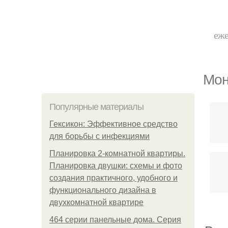
еже
Мон
Популярные материалы
Гексикон: Эффективное средство
для борьбы с инфекциями
Планировка 2-комнатной квартиры.
Планировка двушки: схемы и фото
создания практичного, удобного и
функционального дизайна в
двухкомнатной квартире
464 серии панельные дома. Серия