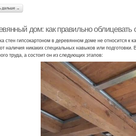
ь дальше →
евянный дом: как правильно облицевать 
ка стен гипсокартоном в деревянном доме не относится к к
ют наличия никаких специальных навыков или подготовки. 
ого труда, а состоит он из следующих этапов: