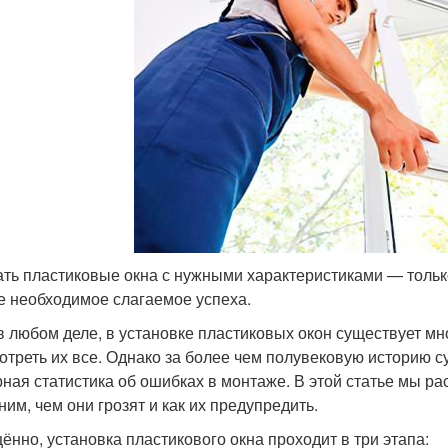
ть пластиковые окна с нужными характеристиками — тольк
е необходимое слагаемое успеха.
 в любом деле, в установке пластиковых окон существует м
отреть их все. Однако за более чем полувековую историю 
ная статистика об ошибках в монтаже. В этой статье мы р
ним, чем они грозят и как их предупредить.
ённо, установка пластикового окна проходит в три этапа: