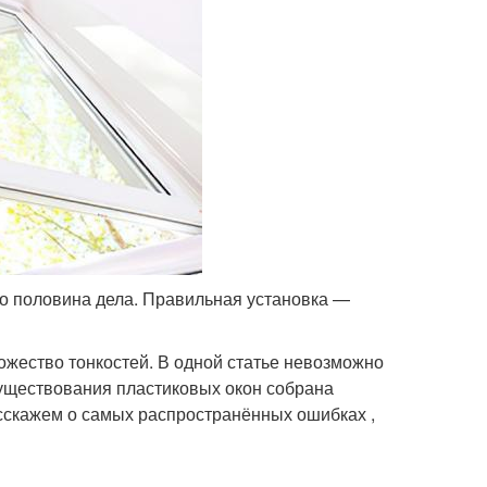
о половина дела. Правильная установка —
ножество тонкостей. В одной статье невозможно
существования пластиковых окон собрана
асскажем о самых распространённых ошибках ,