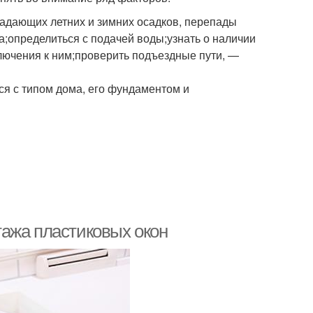
падающих летних и зимних осадков, перепады
а;определиться с подачей воды;узнать о наличии
ключения к ним;проверить подъездные пути, —
я с типом дома, его фундаментом и
ажа пластиковых окон