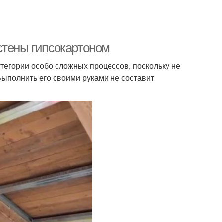
стены гипсокартоном
атегории особо сложных процессов, поскольку не
Выполнить его своими руками не составит