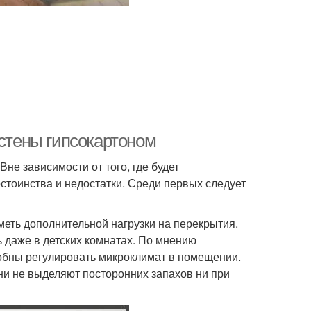
 стены гипсокартоном
не зависимости от того, где будет
остоинства и недостатки. Среди первых следует
меть дополнительной нагрузки на перекрытия.
 даже в детских комнатах. По мнению
собны регулировать микроклимат в помещении.
и не выделяют посторонних запахов ни при