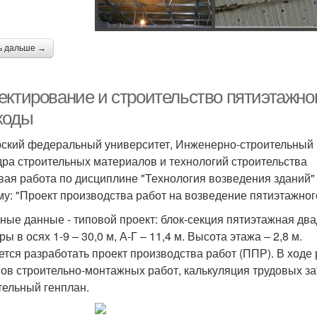
ь дальше →
ектирование и строительство пятиэтажног
ходы
ский федеральный университет, Инженерно-строительный 
ра строительных материалов и технологий строительства
вая работа по дисциплине "Технология возведения зданий"
му: "Проект производства работ на возведение пятиэтажног
ные данные - типовой проект: блок-секция пятиэтажная два
ы в осях 1-9 – 30,0 м, А-Г – 11,4 м. Высота этажа – 2,8 м.
ется разработать проект производства работ (ППР). В ходе
ов строительно-монтажных работ, калькуляция трудовых за
тельный генплан.