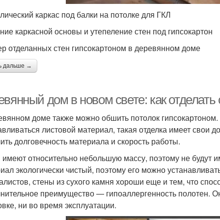
лический каркас под балки на потолке для ГКЛ
ние каркасной основы и утепеление стен под гипсокартон
р отделанных стен гипсокартоном в деревянном доме
ь дальше →
евянный дом в новом свете: как отделать
евянном доме также можно обшить потолок гипсокартоном. В
авливаться листовой материал, такая отделка имеет свои д
ить долговечность материала и скорость работы.
 имеют относительно небольшую массу, поэтому не будут и
иал экологически чистый, поэтому его можно устанавливать
алистов, стены из сухого камня хороши еще и тем, что спо
нительное преимущество — гипоаллергенность полотен. Он
овке, ни во время эксплуатации.