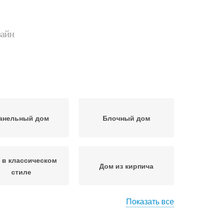
зайн
анельный дом
Блочный дом
 в классическом
Дом из кирпича
стиле
Показать все