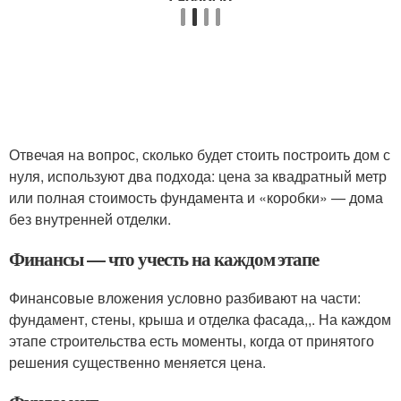
Отвечая на вопрос, сколько будет стоить построить дом с
нуля, используют два подхода: цена за квадратный метр
или полная стоимость фундамента и «коробки» — дома
без внутренней отделки.
Финансы — что учесть на каждом этапе
Финансовые вложения условно разбивают на части:
фундамент, стены, крыша и отделка фасада,,. На каждом
этапе строительства есть моменты, когда от принятого
решения существенно меняется цена.