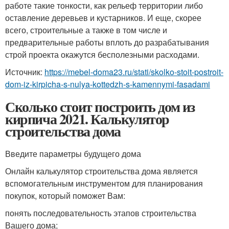
работе такие тонкости, как рельеф территории либо
оставление деревьев и кустарников. И еще, скорее
всего, строительные а также в том числе и
предварительные работы вплоть до разрабатывания
строй проекта окажутся бесполезными расходами.
Источник:
https://mebel-doma23.ru/stati/skolko-stoit-postroit-
dom-iz-kirpicha-s-nulya-kottedzh-s-kamennymi-fasadami
Сколько стоит построить дом из
кирпича 2021. Калькулятор
строительства дома
Введите параметры будущего дома
Онлайн калькулятор строительства дома является
вспомогательным инструментом для планирования
покупок, который поможет Вам:
понять последовательность этапов строительства
Вашего дома;