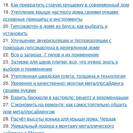
18.
Как превратить старую хрущевку в современный дом
19.
Утепление крыши частного дома своими руками:
основные принципы и инструменты
20.
Гипсокартон в доме из бруса: как выбрать и
установить
21.
Улучшение звукоизоляции и теплоизоляции с
помощью гипсокартона в деревянном доме
22.
Все о затирах: 7 типов и их применение
23.
Затирки для швов плитки: все, что нужно знать о
выборе и применении
24.
Утепленная шведская плита: толщина и технология
25.
Уверенно и качественно: монтаж металлосайдинга
своими руками
26.
Варить брокколи в кастрюле: рецепт и рекомендации
27.
Сэкономить на ремонте: как самостоятельно обшить
дом металлосайдингом
28.
Расчёт высоты конька для крыши дома. Чердак
29.
Уникальный подход к монтажу металлического
сайдинга в Москве