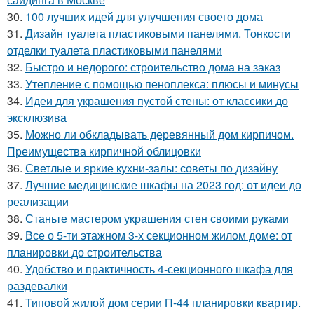
30.
100 лучших идей для улучшения своего дома
31.
Дизайн туалета пластиковыми панелями. Тонкости
отделки туалета пластиковыми панелями
32.
Быстро и недорого: строительство дома на заказ
33.
Утепление с помощью пеноплекса: плюсы и минусы
34.
Идеи для украшения пустой стены: от классики до
эксклюзива
35.
Можно ли обкладывать деревянный дом кирпичом.
Преимущества кирпичной облицовки
36.
Светлые и яркие кухни-залы: советы по дизайну
37.
Лучшие медицинские шкафы на 2023 год: от идеи до
реализации
38.
Станьте мастером украшения стен своими руками
39.
Все о 5-ти этажном 3-х секционном жилом доме: от
планировки до строительства
40.
Удобство и практичность 4-секционного шкафа для
раздевалки
41.
Типовой жилой дом серии П-44 планировки квартир.