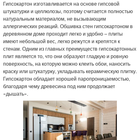
Гипсокартон изготавливается на основе гипсовой
штукатурки и целлюлозы, поэтому считается полностью
натуральным материалом, не вызывающим
аллергических реакций. Обшивка стен гипсокартоном в
деревянном доме проходит легко и удобно – плиты
имеют небольшой вес, легко режутся и крепятся к
стенам. Одним из главных преимуществ гипсокартонных
плит является то, что они образуют гладкую и ровную
поверхность, на которую можно клеить обои, наносить
краску или штукатурку, укладывать керамическую плитку.
Гипсокартон обладает хорошей паропроницаемостью,
благодаря чему древесина под ним продолжает
«дышать».