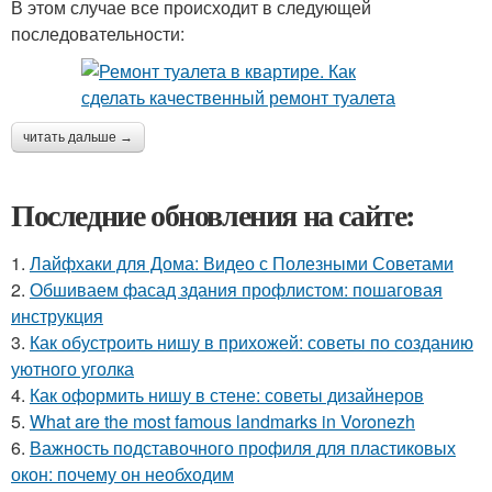
В этом случае все происходит в следующей
последовательности:
читать дальше →
Последние обновления на сайте:
1.
Лайфхаки для Дома: Видео с Полезными Советами
2.
Обшиваем фасад здания профлистом: пошаговая
инструкция
3.
Как обустроить нишу в прихожей: советы по созданию
уютного уголка
4.
Как оформить нишу в стене: советы дизайнеров
5.
What are the most famous landmarks in Voronezh
6.
Важность подставочного профиля для пластиковых
окон: почему он необходим