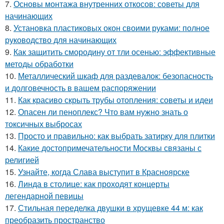
7.
Основы монтажа внутренних откосов: советы для
начинающих
8.
Установка пластиковых окон своими руками: полное
руководство для начинающих
9.
Как защитить смородину от тли осенью: эффективные
методы обработки
10.
Металлический шкаф для раздевалок: безопасность
и долговечность в вашем распоряжении
11.
Как красиво скрыть трубы отопления: советы и идеи
12.
Опасен ли пеноплекс? Что вам нужно знать о
токсичных выбросах
13.
Просто и правильно: как выбрать затирку для плитки
14.
Какие достопримечательности Москвы связаны с
религией
15.
Узнайте, когда Слава выступит в Красноярске
16.
Линда в столице: как проходят концерты
легендарной певицы
17.
Стильная переделка двушки в хрущевке 44 м: как
преобразить пространство