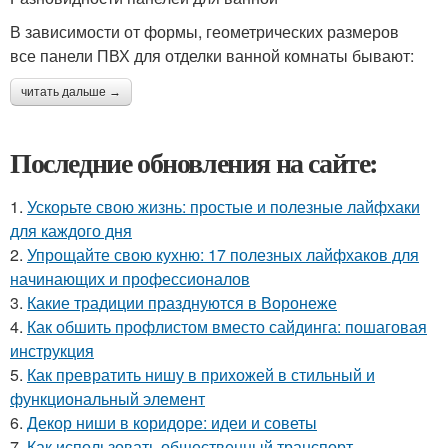
В зависимости от формы, геометрических размеров
все панели ПВХ для отделки ванной комнаты бывают:
читать дальше →
Последние обновления на сайте:
1.
Ускорьте свою жизнь: простые и полезные лайфхаки
для каждого дня
2.
Упрощайте свою кухню: 17 полезных лайфхаков для
начинающих и профессионалов
3.
Какие традиции празднуются в Воронеже
4.
Как обшить профлистом вместо сайдинга: пошаговая
инструкция
5.
Как превратить нишу в прихожей в стильный и
функциональный элемент
6.
Декор ниши в коридоре: идеи и советы
7.
Как использовать общественный транспорт