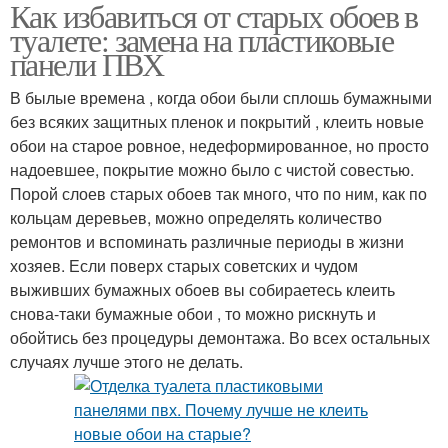
Как избавиться от старых обоев в
туалете: замена на пластиковые
панели ПВХ
В былые времена , когда обои были сплошь бумажными
без всяких защитных пленок и покрытий , клеить новые
обои на старое ровное, недеформированное, но просто
надоевшее, покрытие можно было с чистой совестью.
Порой слоев старых обоев так много, что по ним, как по
кольцам деревьев, можно определять количество
ремонтов и вспоминать различные периоды в жизни
хозяев. Если поверх старых советских и чудом
выживших бумажных обоев вы собираетесь клеить
снова-таки бумажные обои , то можно рискнуть и
обойтись без процедуры демонтажа. Во всех остальных
случаях лучше этого не делать.