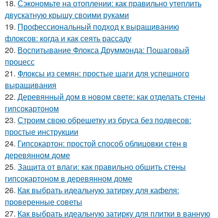
18.
Сэкономьте на отоплении: как правильно утеплить
двускатную крышу своими руками
19.
Профессиональный подход к выращиванию
флоксов: когда и как сеять рассаду
20.
Воспитывание Флокса Друммонда: Пошаговый
процесс
21.
Флоксы из семян: простые шаги для успешного
выращивания
22.
Деревянный дом в новом свете: как отделать стены
гипсокартоном
23.
Строим свою обрешетку из бруса без подвесов:
простые инструкции
24.
Гипсокартон: простой способ облицовки стен в
деревянном доме
25.
Защита от влаги: как правильно обшить стены
гипсокартоном в деревянном доме
26.
Как выбрать идеальную затирку для кафеля:
проверенные советы
27.
Как выбрать идеальную затирку для плитки в ванную