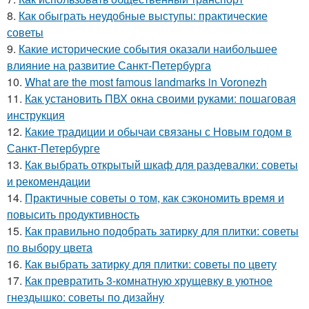
8.
Как обыграть неудобные выступы: практические
советы
9.
Какие исторические события оказали наибольшее
влияние на развитие Санкт-Петербурга
10.
What are the most famous landmarks in Voronezh
11.
Как установить ПВХ окна своими руками: пошаговая
инструкция
12.
Какие традиции и обычаи связаны с Новым годом в
Санкт-Петербурге
13.
Как выбрать открытый шкаф для раздевалки: советы
и рекомендации
14.
Практичные советы о том, как сэкономить время и
повысить продуктивность
15.
Как правильно подобрать затирку для плитки: советы
по выбору цвета
16.
Как выбрать затирку для плитки: советы по цвету
17.
Как превратить 3-комнатную хрущевку в уютное
гнездышко: советы по дизайну