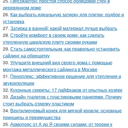
25.
Гипсокартон: простой способ облицовки стен в
деревянном доме
26.
Как выбрать идеальную затирку для плитки: подбор и
установка
27.
Затирка в ванной: какой материал лучше выбрать
28.
Стройте комфорт в своем доме: как сделать
утепленную шведскую плиту своими руками
29.
Стать самостоятельным: как правильно установить
сайдинг на обрешетку
30.
Улучшите внешний вид своего дома с помощью
монтажа металлического сайдинга в Москве
31.
Пеноплекс: эффективное решение для утепления и
звукоизоляции
32.
Кухонные секреты: 17 лайфхаков от опытных хозяек
33.
Дизайн туалетов с пластиковыми панелями. Почему
стоит выбрать отделку пластиком
34.
Вентилируемый конек для мягкой кровли: основные
принципы и преимущества
35.
Армопояс от А до Я своими силами: от теории к