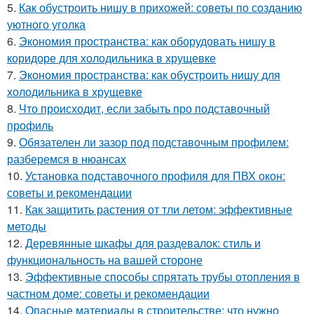
5.
Как обустроить нишу в прихожей: советы по созданию
уютного уголка
6.
Экономия пространства: как оборудовать нишу в
коридоре для холодильника в хрущевке
7.
Экономия пространства: как обустроить нишу для
холодильника в хрущевке
8.
Что происходит, если забыть про подставочный
профиль
9.
Обязателен ли зазор под подставочным профилем:
разберемся в нюансах
10.
Установка подставочного профиля для ПВХ окон:
советы и рекомендации
11.
Как защитить растения от тли летом: эффективные
методы
12.
Деревянные шкафы для раздевалок: стиль и
функциональность на вашей стороне
13.
Эффективные способы спрятать трубы отопления в
частном доме: советы и рекомендации
14.
Опасные материалы в строительстве: что нужно