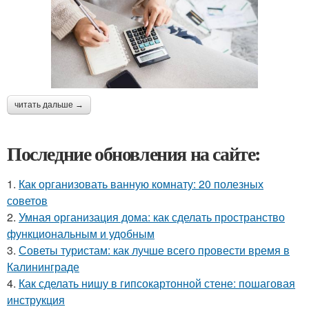
читать дальше →
Последние обновления на сайте:
1.
Как организовать ванную комнату: 20 полезных
советов
2.
Умная организация дома: как сделать пространство
функциональным и удобным
3.
Советы туристам: как лучше всего провести время в
Калининграде
4.
Как сделать нишу в гипсокартонной стене: пошаговая
инструкция