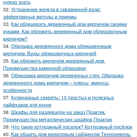
нужно знать
32.
Устранение железа в скважинной воде:
эффективные методы и приемы
33.
Как облицевать деревянный дом кирпичом своими
руками. Как обложить деревянный дом облицовочным
кирпичом?
34.
Обкладка деревянного дома облицовочным
кирпичом. Виды облицовочных кирпичей
35.
Как обложить кирпичом деревянный дом.
Преимущества каменной облицовки
36.
Облицовка кирпичом деревянных стен. Обкладка
деревянного дома кирпичом – плюсы, минусы,
особенности
37.
Кулинарные секреты: 10 простых и полезных
лайфхаков для кухни
38.
Шкафы для раздевалок на заказ Практик.
Преимущества металлических шкафов Практик
39.
Что такое коттеджный поселок? Коттеджный посёлок
40.
Как обшить дом виниловым сайдингом Технониколь.