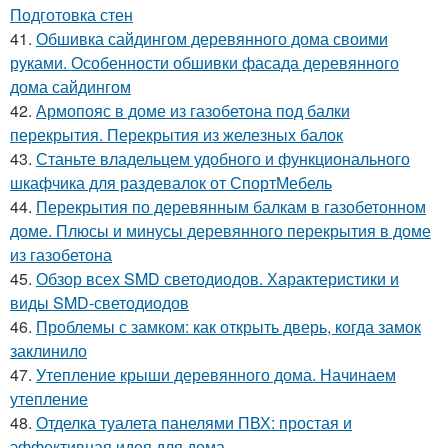
Подготовка стен
41.
Обшивка сайдингом деревянного дома своими
руками. Особенности обшивки фасада деревянного
дома сайдингом
42.
Армопояс в доме из газобетона под балки
перекрытия. Перекрытия из железных балок
43.
Станьте владельцем удобного и функционального
шкафчика для раздевалок от СпортМебель
44.
Перекрытия по деревянным балкам в газобетонном
доме. Плюсы и минусы деревянного перекрытия в доме
из газобетона
45.
Обзор всех SMD светодиодов. Характеристики и
виды SMD-светодиодов
46.
Проблемы с замком: как открыть дверь, когда замок
заклинило
47.
Утепление крыши деревянного дома. Начинаем
утепление
48.
Отделка туалета панелями ПВХ: простая и
эффективная идея для дома