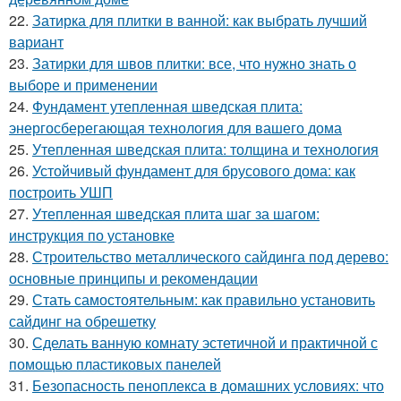
22.
Затирка для плитки в ванной: как выбрать лучший
вариант
23.
Затирки для швов плитки: все, что нужно знать о
выборе и применении
24.
Фундамент утепленная шведская плита:
энергосберегающая технология для вашего дома
25.
Утепленная шведская плита: толщина и технология
26.
Устойчивый фундамент для брусового дома: как
построить УШП
27.
Утепленная шведская плита шаг за шагом:
инструкция по установке
28.
Строительство металлического сайдинга под дерево:
основные принципы и рекомендации
29.
Стать самостоятельным: как правильно установить
сайдинг на обрешетку
30.
Сделать ванную комнату эстетичной и практичной с
помощью пластиковых панелей
31.
Безопасность пеноплекса в домашних условиях: что