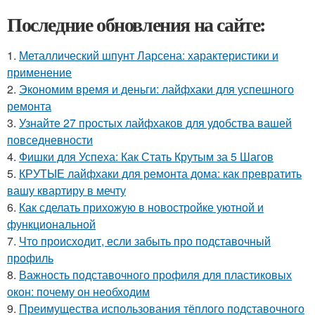
Последние обновления на сайте:
1.
Металлический шпунт Ларсена: характеристики и
применение
2.
Экономим время и деньги: лайфхаки для успешного
ремонта
3.
Узнайте 27 простых лайфхаков для удобства вашей
повседневности
4.
Фишки для Успеха: Как Стать Крутым за 5 Шагов
5.
КРУТЫЕ лайфхаки для ремонта дома: как превратить
вашу квартиру в мечту
6.
Как сделать прихожую в новостройке уютной и
функциональной
7.
Что происходит, если забыть про подставочный
профиль
8.
Важность подставочного профиля для пластиковых
окон: почему он необходим
9.
Преимущества использования тёплого подставочного