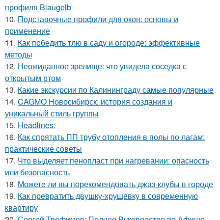
профиля Blaugelb
10.
Подставочные профили для окон: основы и
применение
11.
Как победить тлю в саду и огороде: эффективные
методы
12.
Неожиданное зрелище: что увидела соседка с
открытым ртом
13.
Какие экскурсии по Калининграду самые популярные
14.
CAGMO Новосибирск: история создания и
уникальный стиль группы
15.
Headlines:
16.
Как спрятать ПП трубу отопления в полы по лагам:
практические советы
17.
Что выделяет пенопласт при нагревании: опасность
или безопасность
18.
Можете ли вы порекомендовать джаз-клубы в городе
19.
Как превратить двушку-хрущевку в современную
квартиру
20.
Сергей Трофимов: Полное Руководство по Афише