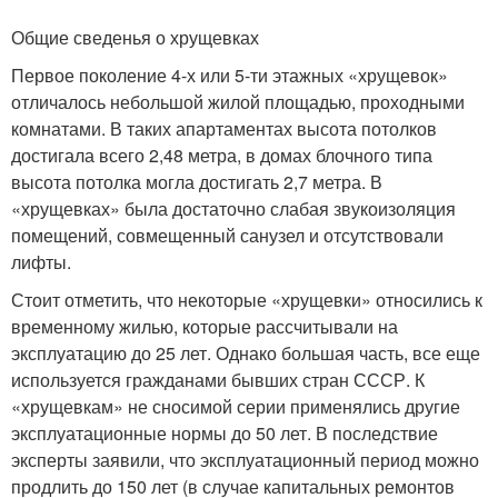
Общие сведенья о хрущевках
Первое поколение 4-х или 5-ти этажных «хрущевок»
отличалось небольшой жилой площадью, проходными
комнатами. В таких апартаментах высота потолков
достигала всего 2,48 метра, в домах блочного типа
высота потолка могла достигать 2,7 метра. В
«хрущевках» была достаточно слабая звукоизоляция
помещений, совмещенный санузел и отсутствовали
лифты.
Стоит отметить, что некоторые «хрущевки» относились к
временному жилью, которые рассчитывали на
эксплуатацию до 25 лет. Однако большая часть, все еще
используется гражданами бывших стран СССР. К
«хрущевкам» не сносимой серии применялись другие
эксплуатационные нормы до 50 лет. В последствие
эксперты заявили, что эксплуатационный период можно
продлить до 150 лет (в случае капитальных ремонтов