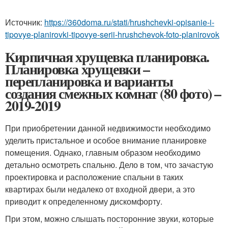
Источник:
https://360doma.ru/stati/hrushchevki-opisanie-i-
tipovye-planirovki-tipovye-serii-hrushchevok-foto-planirovok
Кирпичная хрущевка планировка.
Планировка хрущевки –
перепланировка и варианты
создания смежных комнат (80 фото) –
2019-2019
При приобретении данной недвижимости необходимо
уделить пристальное и особое внимание планировке
помещения. Однако, главным образом необходимо
детально осмотреть спальню. Дело в том, что зачастую
проектировка и расположение спальни в таких
квартирах были недалеко от входной двери, а это
приводит к определенному дискомфорту.
При этом, можно слышать посторонние звуки, которые