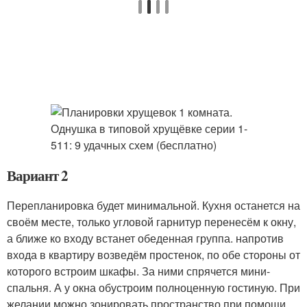
Вариант 2
Перепланировка будет минимальной. Кухня останется на
своём месте, только угловой гарнитур перенесём к окну,
а ближе ко входу встанет обеденная группа. напротив
входа в квартиру возведём простенок, по обе стороны от
которого встроим шкафы. За ними спрячется мини-
спальня. А у окна обустроим полноценную гостиную. При
желании можно зонировать пространство при помощи