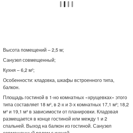
Высота помещений – 2,5 м;
Санузел совмещенный;
Кухня – 6,2 м²;
Особенности: кладовка, шкафы встроенного типа,
балкон.
Площадь гостиной в 1-но комнатных «хрущевках» этого
типа составляет 18 м², в 2-х и 3-х комнатных 17,1 м²; 18,2
м² и 19,1 м² в зависимости от планировки. Кладовая
размещается в конце гостиной или между 1 и 2
спальней. Выход на балкон из гостиной. Санузел
совмещенный рядом с кухней.